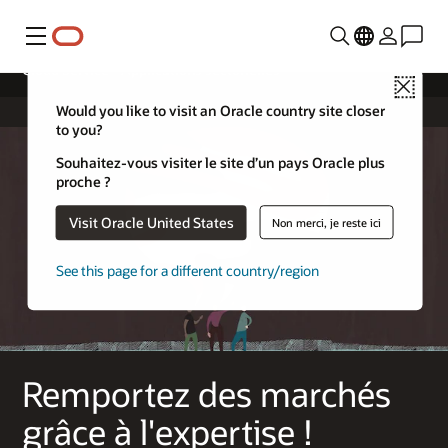
Menu
Cloud Service - Applications sectorielles
Close
Would you like to visit an Oracle country site closer
to you?
Souhaitez-vous visiter le site d’un pays Oracle plus
proche ?
Visit Oracle United States
Non merci, je reste ici
See this page for a different country/region
Remportez des marchés
grâce à l'expertise !