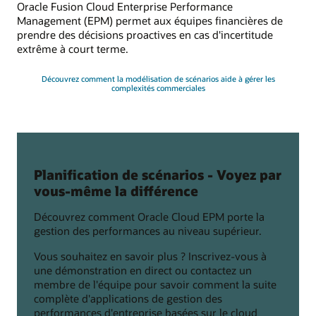
Oracle Fusion Cloud Enterprise Performance
Management (EPM) permet aux équipes financières de
prendre des décisions proactives en cas d'incertitude
extrême à court terme.
Découvrez comment la modélisation de scénarios aide à gérer les
complexités commerciales
Planification de scénarios - Voyez par
vous-même la différence
Découvrez comment Oracle Cloud EPM porte la
gestion des performances au niveau supérieur.
Vous souhaitez en savoir plus ? Inscrivez-vous à
une démonstration en direct ou contactez un
membre de l'équipe pour savoir comment la suite
complète d'applications de gestion des
performances d'entreprise basées sur le cloud