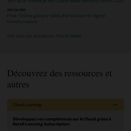
Join us in Vienna at the Oracle Retail Industry Forum 2023
JULY 24, 2023
Flink: Online grocery takes the fast lane to digital
transformation
Voir tous les articles sur Oracle Retail
Découvrez des ressources et
autres
Cloud Learning
Développez vos compétences sur le Cloud grâce à
Retail Learning Subscription