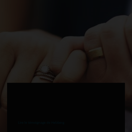
Helzberg Diamonds utilise l'IA pour
apporter de la clarté dans le Retail et
l'optimisation
Lire le témoignage de Helzberg