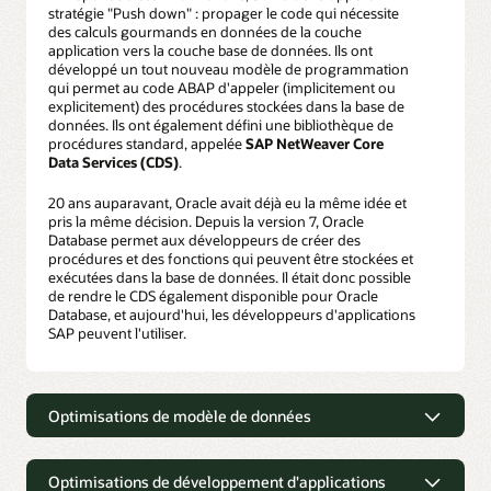
stratégie "Push down" : propager le code qui nécessite
des calculs gourmands en données de la couche
application vers la couche base de données. Ils ont
développé un tout nouveau modèle de programmation
qui permet au code ABAP d'appeler (implicitement ou
explicitement) des procédures stockées dans la base de
données. Ils ont également défini une bibliothèque de
procédures standard, appelée
SAP NetWeaver Core
Data Services (CDS)
.
20 ans auparavant, Oracle avait déjà eu la même idée et
pris la même décision. Depuis la version 7, Oracle
Database permet aux développeurs de créer des
procédures et des fonctions qui peuvent être stockées et
exécutées dans la base de données. Il était donc possible
de rendre le CDS également disponible pour Oracle
Database, et aujourd'hui, les développeurs d'applications
SAP peuvent l'utiliser.
Optimisations de modèle de données
Optimisations de modèle de
données
Optimisations de développement d'applications