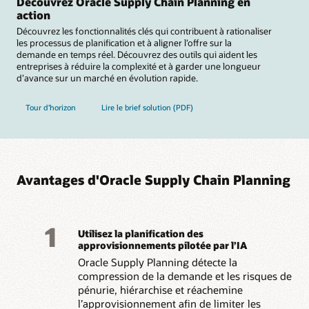
Découvrez Oracle Supply Chain Planning en
connectez-vous aux
action
Découvrez les fonctionnalités clés qui contribuent à rationaliser
les processus de planification et à aligner l’offre sur la
demande en temps réel. Découvrez des outils qui aident les
entreprises à réduire la complexité et à garder une longueur
d’avance sur un marché en évolution rapide.
Tour d’horizon
Lire le brief solution (PDF)
Avantages d'Oracle Supply Chain Planning
1
Utilisez la planification des
approvisionnements pilotée par l’IA
Oracle Supply Planning détecte la
compression de la demande et les risques de
pénurie, hiérarchise et réachemine
l’approvisionnement afin de limiter les