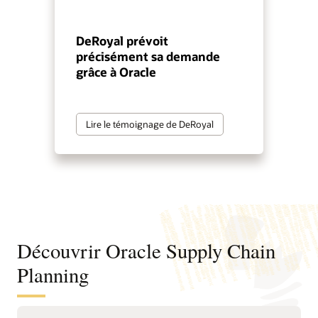
DeRoyal prévoit
précisément sa demande
grâce à Oracle
Lire le témoignage de DeRoyal
Découvrir Oracle Supply Chain
Planning
Mesurez, prévoyez et façonnez la