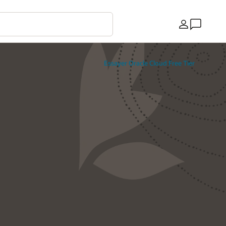
Pays
Essayer Oracle Cloud Free Tier