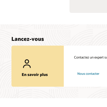
Lancez-vous
Contactez un expert su
Nous contacter
En savoir plus