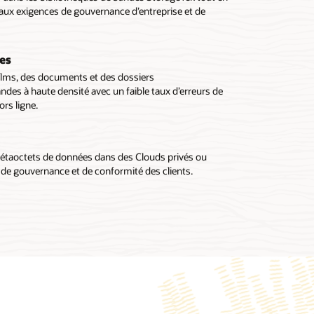
 aux exigences de gouvernance d’entreprise et de
les
films, des documents et des dossiers
es à haute densité avec un faible taux d’erreurs de
rs ligne.
pétaoctets de données dans des Clouds privés ou
de gouvernance et de conformité des clients.