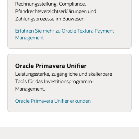
gesamten Projekt- und Asset-Lebenszyklus zu
Rechnungsstellung, Compliance,
synchronisieren.
Pfandrechtsverzichtserklärungen und
Zahlungsprozesse im Bauwesen.
Erfahren Sie mehr zu Oracle Textura Payment
Management
Oracle Primavera Unifier
Leistungsstarke, zugängliche und skalierbare
Tools für das Investitionsprogramm-
Management.
Oracle Primavera Unifier erkunden