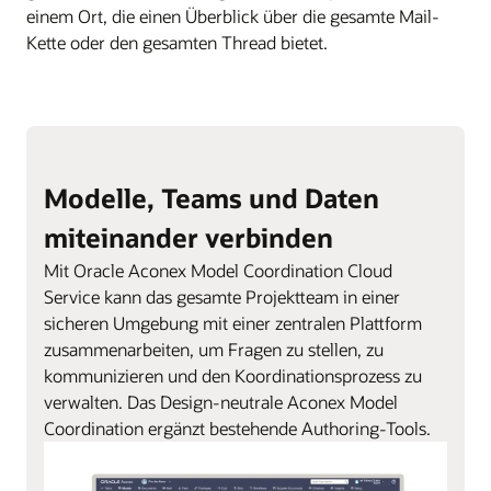
einem Ort, die einen Überblick über die gesamte Mail-
Kette oder den gesamten Thread bietet.
Modelle, Teams und Daten
miteinander verbinden
Mit Oracle Aconex Model Coordination Cloud
Service kann das gesamte Projektteam in einer
sicheren Umgebung mit einer zentralen Plattform
zusammenarbeiten, um Fragen zu stellen, zu
kommunizieren und den Koordinationsprozess zu
verwalten. Das Design-neutrale Aconex Model
Coordination ergänzt bestehende Authoring-Tools.