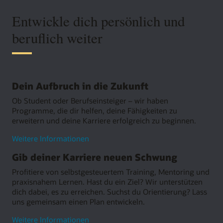
Entwickle dich persönlich und
beruflich weiter
Dein Aufbruch in die Zukunft
Ob Student oder Berufseinsteiger – wir haben
Programme, die dir helfen, deine Fähigkeiten zu
erweitern und deine Karriere erfolgreich zu beginnen.
zum
Weitere Informationen
Aufbruch
Gib deiner Karriere neuen Schwung
in
deine
Profitiere von selbstgesteuertem Training, Mentoring und
Zukunft
praxisnahem Lernen. Hast du ein Ziel? Wir unterstützen
dich dabei, es zu erreichen. Suchst du Orientierung? Lass
uns gemeinsam einen Plan entwickeln.
zu
Weitere Informationen