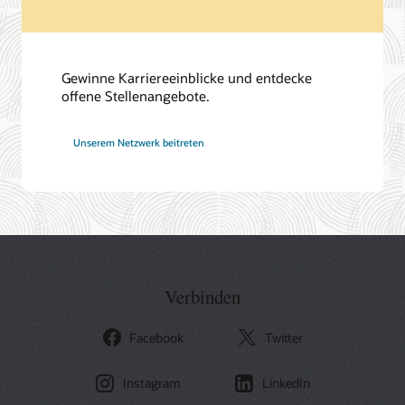
Gewinne Karriereeinblicke und entdecke
offene Stellenangebote.
bei
Unserem Netzwerk
beitreten
Oracle
Verbinden
Facebook
Twitter
Instagram
LinkedIn