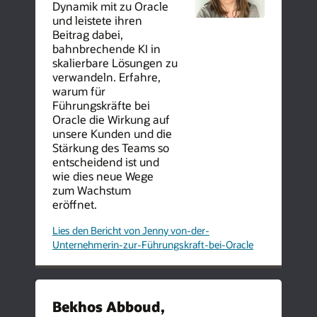
Dynamik mit zu Oracle
und leistete ihren
Beitrag dabei,
bahnbrechende KI in
skalierbare Lösungen zu
verwandeln. Erfahre,
warum für
Führungskräfte bei
Oracle die Wirkung auf
unsere Kunden und die
Stärkung des Teams so
entscheidend ist und
wie dies neue Wege
zum Wachstum
eröffnet.
Lies den Bericht von Jenny
von-der-
Unternehmerin-zur-Führungskraft-bei-Oracle
Bekhos Abboud,