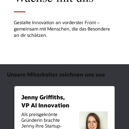
Gestalte Innovation an vorderster Front –
gemeinsam mit Menschen, die das Besondere
an dir schätzen.
Unsere Mitarbeiter zeichnen uns aus
Jenny Griffiths,
VP AI Innovation
Als preisgekrönte
Gründerin brachte
Jenny ihre Startup-