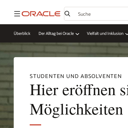
Menü
Überblick
Der Alltag bei Oracle
Vielfalt und Inklusion
STUDENTEN UND ABSOLVENTEN
Hier eröffnen s
Möglichkeiten