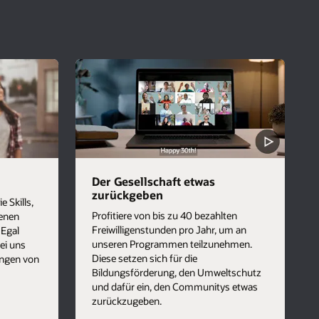
Der Gesellschaft etwas
zurückgeben
e Skills,
Profitiere von bis zu 40 bezahlten
genen
Freiwilligenstunden pro Jahr, um an
 Egal
unseren Programmen teilzunehmen.
ei uns
Diese setzen sich für die
ungen von
Bildungsförderung, den Umweltschutz
und dafür ein, den Communitys etwas
zurückzugeben.