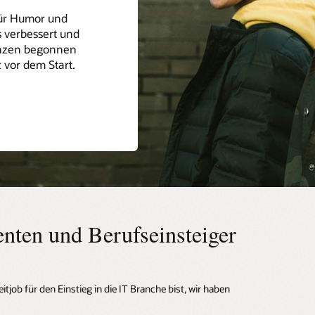
für Humor und
 verbessert und
enzen begonnen
 vor dem Start.
nten und Berufseinsteiger
job für den Einstieg in die IT Branche bist, wir haben