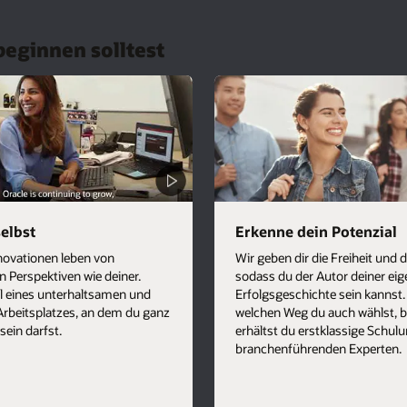
beginnen solltest
selbst
Erkenne dein Potenzial
novationen leben von
Wir geben dir die Freiheit und di
en Perspektiven wie deiner.
sodass du der Autor deiner ei
l eines unterhaltsamen und
Erfolgsgeschichte sein kannst.
 Arbeitsplatzes, an dem du ganz
welchen Weg du auch wählst, b
sein darfst.
erhältst du erstklassige Schul
branchenführenden Experten.