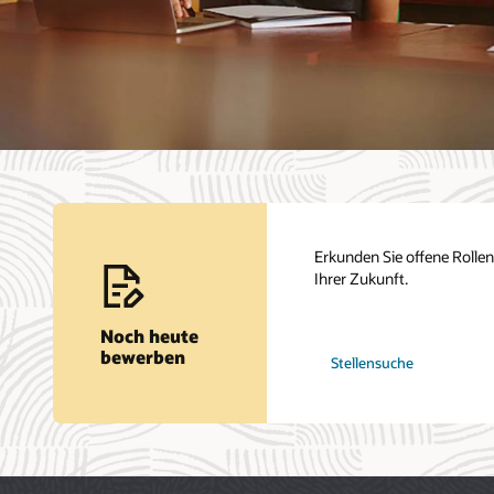
Erkunden Sie offene Rollen 
Ihrer Zukunft.
Noch heute
bei
bewerben
Stellensuche
Oracle