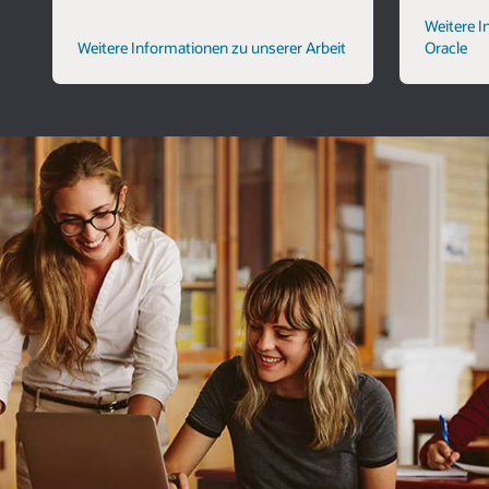
Weitere 
Weitere Informationen zu unserer Arbeit
Oracle