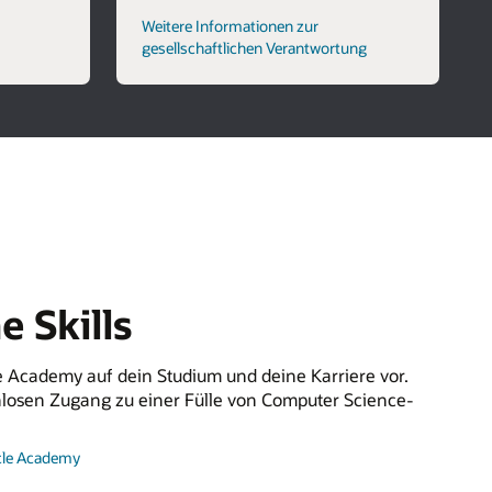
Weitere Informationen zur
gesellschaftlichen Verantwortung
e Skills
le Academy auf dein Studium und deine Karriere vor.
nlosen Zugang zu einer Fülle von Computer Science-
über
acle Academy
die