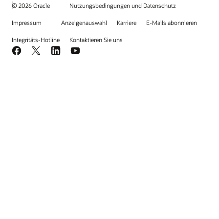
© 2026 Oracle
Nutzungsbedingungen und Datenschutz
Impressum
Anzeigenauswahl
Karriere
E-Mails abonnieren
Integritäts-Hotline
Kontaktieren Sie uns
Facebook
X
LinkedIn
YouTube