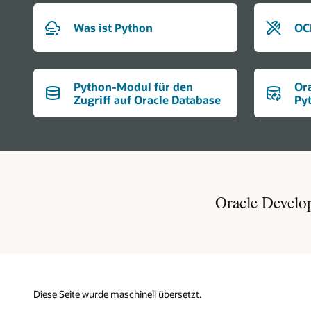
Was ist Python
OC
Python-Modul für den
Or
Zugriff auf Oracle Database
Py
Oracle Develop
Diese Seite wurde maschinell übersetzt.