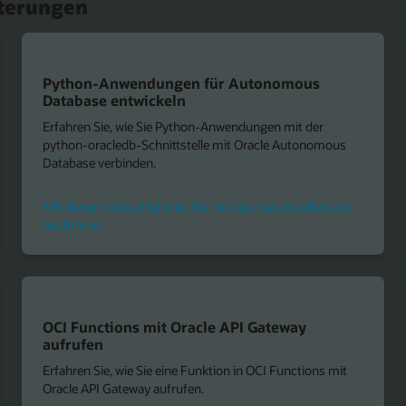
iterungen
Python-Anwendungen für Autonomous
Database entwickeln
Erfahren Sie, wie Sie Python-Anwendungen mit der
python-oracledb-Schnittstelle mit Oracle Autonomous
Database verbinden.
Mit diesem Ablauf können Sie Ihre App bereitstellen und
ausführen
OCI Functions mit Oracle API Gateway
aufrufen
Erfahren Sie, wie Sie eine Funktion in OCI Functions mit
Oracle API Gateway aufrufen.