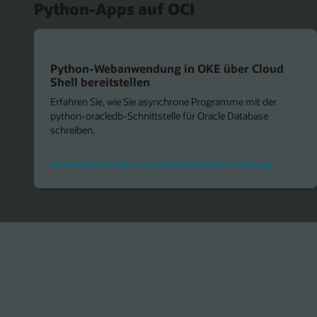
Python-Apps auf OCI
Python-Webanwendung in OKE über Cloud
Shell bereitstellen
Erfahren Sie, wie Sie asynchrone Programme mit der
python-oracledb-Schnittstelle für Oracle Database
schreiben.
Verwenden Sie diese benutzerfreundliche Anleitung