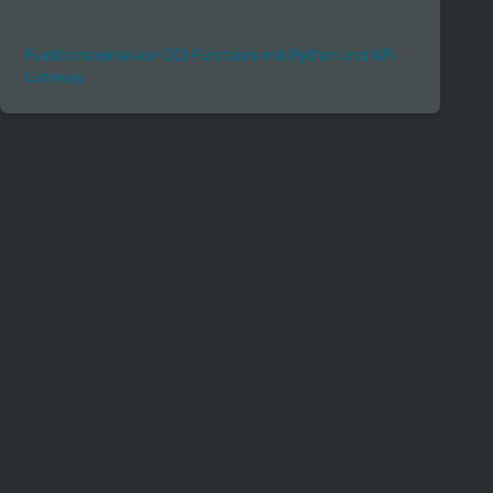
Funktionsweise von OCI Functions mit Python und API
Gateway