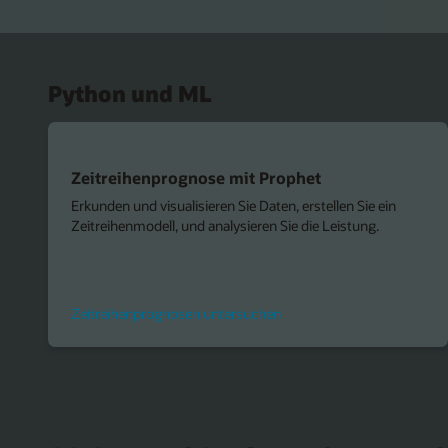
Python und ML
Zeitreihenprognose mit Prophet
Erkunden und visualisieren Sie Daten, erstellen Sie ein
Zeitreihenmodell, und analysieren Sie die Leistung.
Zeitreihenprognosen untersuchen