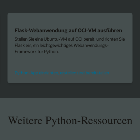
Flask-Webanwendung auf OCI-VM ausführen
Stellen Sie eine Ubuntu-VM auf OCI bereit, und richten Sie
Flask ein, ein leichtgewichtiges Webanwendungs-
Framework für Python.
Python-App einrichten, erstellen und bereitstellen
Weitere Python-Ressourcen