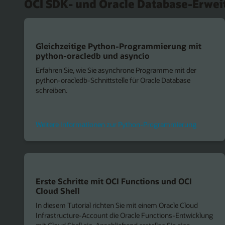
OCI SDK- und Oracle Database-Erwe
Gleichzeitige Python-Programmierung mit
python-oracledb und asyncio
Erfahren Sie, wie Sie asynchrone Programme mit der
python-oracledb-Schnittstelle für Oracle Database
schreiben.
Weitere Informationen zur Python-Programmierung
Erste Schritte mit OCI Functions und OCI
Cloud Shell
In diesem Tutorial richten Sie mit einem Oracle Cloud
Infrastructure-Account die Oracle Functions-Entwicklung