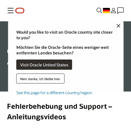
Menü
Close
Would you like to visit an Oracle country site closer
to you?
Möchten Sie die Oracle-Seite eines weniger weit
Oracle Education –
entfernten Landes besuchen?
Anleitungsvideos
Visit Oracle United States
Nein danke, ich bleibe hier.
See this page for a different country/region
Fehlerbehebung und Support –
Anleitungsvideos