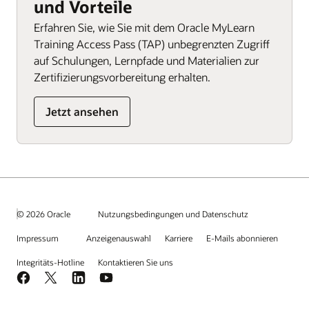
und Vorteile
Erfahren Sie, wie Sie mit dem Oracle MyLearn
Training Access Pass (TAP) unbegrenzten Zugriff
auf Schulungen, Lernpfade und Materialien zur
Zertifizierungsvorbereitung erhalten.
Jetzt ansehen
© 2026 Oracle
Nutzungsbedingungen und Datenschutz
Impressum
Anzeigenauswahl
Karriere
E-Mails abonnieren
Integritäts-Hotline
Kontaktieren Sie uns
Facebook
X
LinkedIn
YouTube