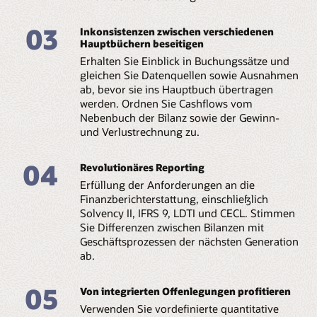
03
Inkonsistenzen zwischen verschiedenen
Hauptbüchern beseitigen
Erhalten Sie Einblick in Buchungssätze und
gleichen Sie Datenquellen sowie Ausnahmen
ab, bevor sie ins Hauptbuch übertragen
werden. Ordnen Sie Cashflows vom
Nebenbuch der Bilanz sowie der Gewinn-
und Verlustrechnung zu.
04
Revolutionäres Reporting
Erfüllung der Anforderungen an die
Finanzberichterstattung, einschließlich
Solvency II, IFRS 9, LDTI und CECL. Stimmen
Sie Differenzen zwischen Bilanzen mit
Geschäftsprozessen der nächsten Generation
ab.
05
Von integrierten Offenlegungen profitieren
Verwenden Sie vordefinierte quantitative