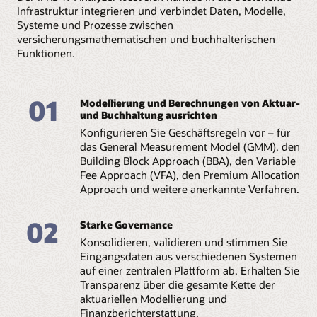
Infrastruktur integrieren und verbindet Daten, Modelle,
Systeme und Prozesse zwischen
versicherungsmathematischen und buchhalterischen
Funktionen.
01
Modellierung und Berechnungen von Aktuar-
und Buchhaltung ausrichten
Konfigurieren Sie Geschäftsregeln vor – für
das General Measurement Model (GMM), den
Building Block Approach (BBA), den Variable
Fee Approach (VFA), den Premium Allocation
Approach und weitere anerkannte Verfahren.
02
Starke Governance
Konsolidieren, validieren und stimmen Sie
Eingangsdaten aus verschiedenen Systemen
auf einer zentralen Plattform ab. Erhalten Sie
Transparenz über die gesamte Kette der
aktuariellen Modellierung und
Finanzberichterstattung.