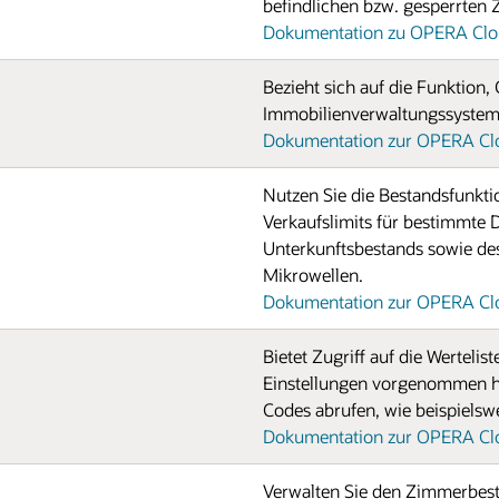
befindlichen bzw. gesperrten
Dokumentation zu OPERA Clou
Bezieht sich auf die Funktion,
Immobilienverwaltungssystem
Dokumentation zur OPERA Clo
Nutzen Sie die Bestandsfunkti
Verkaufslimits für bestimmte 
Unterkunftsbestands sowie des
Mikrowellen.
Dokumentation zur OPERA Clo
Bietet Zugriff auf die Werteli
Einstellungen vorgenommen hat
Codes abrufen, wie beispielswe
Dokumentation zur OPERA Clo
Verwalten Sie den Zimmerbestan