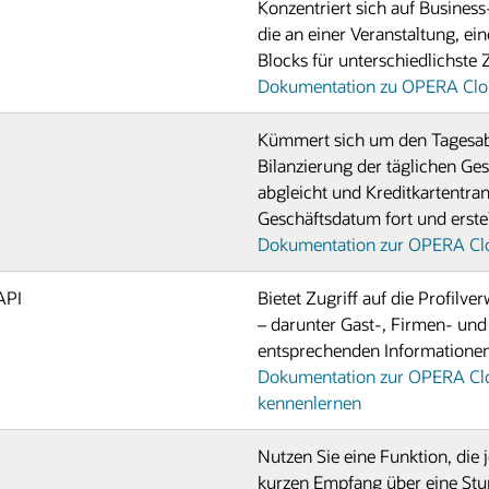
Konzentriert sich auf Busines
die an einer Veranstaltung, ei
Blocks für unterschiedlichste
Dokumentation zu OPERA Clou
Kümmert sich um den Tagesabs
Bilanzierung der täglichen Ge
abgleicht und Kreditkartentran
Geschäftsdatum fort und erstel
Dokumentation zur OPERA Clo
API
Bietet Zugriff auf die Profilve
– darunter Gast-, Firmen- und 
entsprechenden Informationen
Dokumentation zur OPERA Cl
kennenlernen
Nutzen Sie eine Funktion, die 
kurzen Empfang über eine Stu