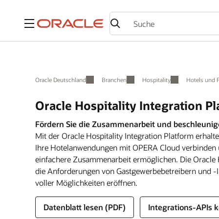
Menü
Oracle Deutschland
Branchen
Hospitality
Hotels und F
Oracle Hospitality Integration P
Fördern Sie die Zusammenarbeit und beschleunig
Mit der Oracle Hospitality Integration Platform erhalte
Ihre Hotelanwendungen mit OPERA Cloud verbinden un
einfachere Zusammenarbeit ermöglichen. Die Oracle H
die Anforderungen von Gastgewerbebetreibern und -In
voller Möglichkeiten eröffnen.
Datenblatt lesen (PDF)
Integrations-APIs 