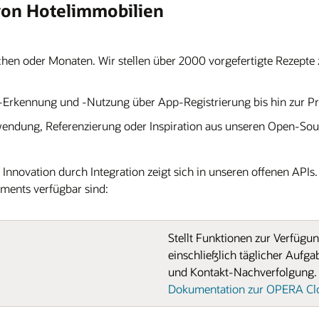
von Hotelimmobilien
Wochen oder Monaten. Wir stellen über 2000 vorgefertigte Rezepte
I-Erkennung und -Nutzung über App-Registrierung bis hin zur Pr
ndung, Referenzierung oder Inspiration aus unseren Open-Sour
nnovation durch Integration zeigt sich in unseren offenen APIs. I
ements verfügbar sind:
Stellt Funktionen zur Verfügun
einschließlich täglicher Auf
und Kontakt-Nachverfolgung.
Dokumentation zur OPERA Clo