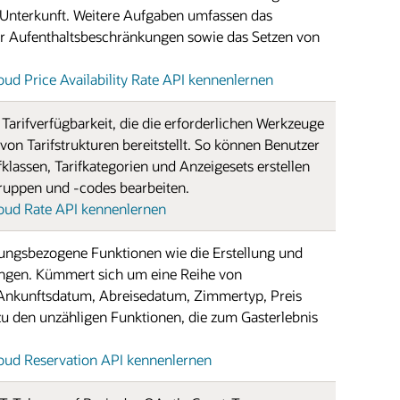
 Unterkunft. Weitere Aufgaben umfassen das
r Aufenthaltsbeschränkungen sowie das Setzen von
d Price Availability Rate API kennenlernen
 Tarifverfügbarkeit, die die erforderlichen Werkzeuge
von Tarifstrukturen bereitstellt. So können Benutzer
fklassen, Tarifkategorien und Anzeigesets erstellen
ruppen und -codes bearbeiten.
ud Rate API kennenlernen
erungsbezogene Funktionen wie die Erstellung und
ungen. Kümmert sich um eine Reihe von
h Ankunftsdatum, Abreisedatum, Zimmertyp, Preis
 zu den unzähligen Funktionen, die zum Gasterlebnis
ud Reservation API kennenlernen