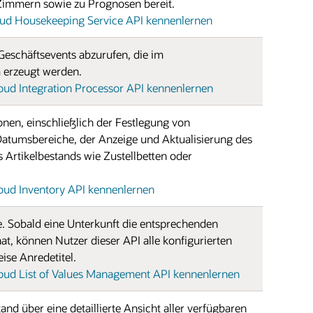
 Zimmern sowie zu Prognosen bereit.
d Housekeeping Service API kennenlernen
 Geschäftsevents abzurufen, die im
 erzeugt werden.
ud Integration Processor API kennenlernen
onen, einschließlich der Festlegung von
Datumsbereiche, der Anzeige und Aktualisierung des
 Artikelbestands wie Zustellbetten oder
ud Inventory API kennenlernen
ste. Sobald eine Unterkunft die entsprechenden
, können Nutzer dieser API alle konfigurierten
ise Anredetitel.
ud List of Values Management API kennenlernen
d über eine detaillierte Ansicht aller verfügbaren