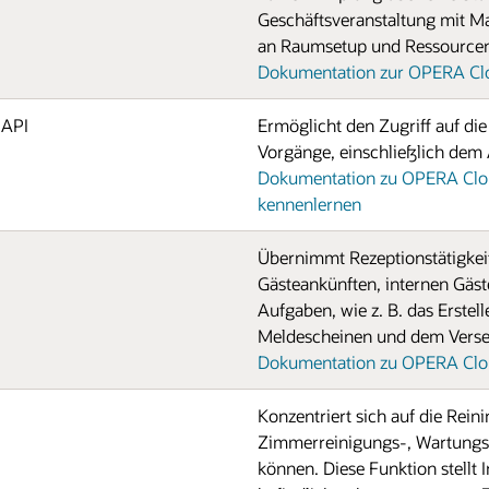
Geschäftsveranstaltung mit M
an Raumsetup und Ressource
Dokumentation zur OPERA Clo
 API
Ermöglicht den Zugriff auf di
Vorgänge, einschließlich dem
Dokumentation zu OPERA Clo
kennenlernen
Übernimmt Rezeptionstätigkeite
Gästeankünften, internen Gäst
Aufgaben, wie z. B. das Erste
Meldescheinen und dem Verse
Dokumentation zu OPERA Clou
Konzentriert sich auf die Reini
Zimmerreinigungs-, Wartungs-
können. Diese Funktion stellt