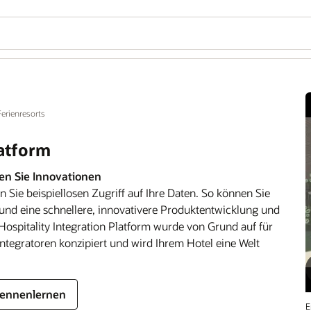
erienresorts
latform
en Sie Innovationen
n Sie beispiellosen Zugriff auf Ihre Daten. So können Sie
d eine schnellere, innovativere Produktentwicklung und
ospitality Integration Platform wurde von Grund auf für
tegratoren konzipiert und wird Ihrem Hotel eine Welt
kennenlernen
E