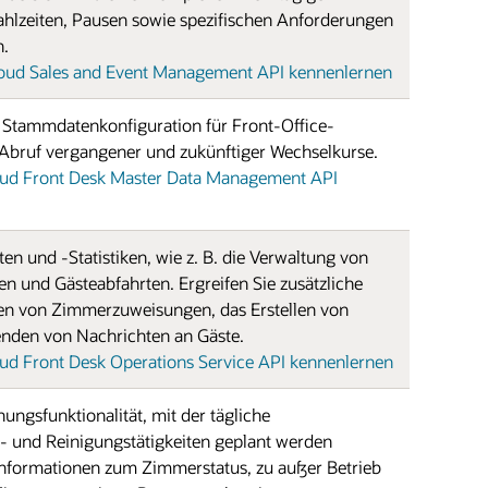
ahlzeiten, Pausen sowie spezifischen Anforderungen
n.
ud Sales and Event Management API kennenlernen
e Stammdatenkonfiguration für Front-Office-
 Abruf vergangener und zukünftiger Wechselkurse.
ud Front Desk Master Data Management API
n und -Statistiken, wie z. B. die Verwaltung von
en und Gästeabfahrten. Ergreifen Sie zusätzliche
llen von Zimmerzuweisungen, das Erstellen von
nden von Nachrichten an Gäste.
d Front Desk Operations Service API kennenlernen
nungsfunktionalität, mit der tägliche
 und Reinigungstätigkeiten geplant werden
 Informationen zum Zimmerstatus, zu außer Betrieb