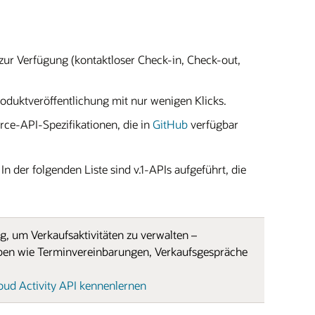
 zur Verfügung (kontaktloser Check-in, Check-out,
oduktveröffentlichung mit nur wenigen Klicks.
ce-API-Spezifikationen, die in
GitHub
verfügbar
n der folgenden Liste sind v.1-APIs aufgeführt, die
g, um Verkaufsaktivitäten zu verwalten –
gaben wie Terminvereinbarungen, Verkaufsgespräche
ud Activity API kennenlernen