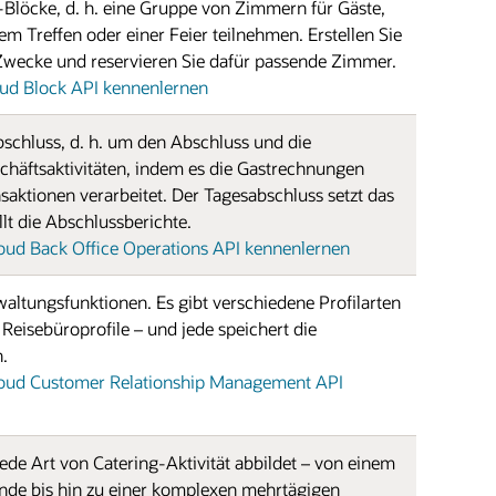
s-Blöcke, d. h. eine Gruppe von Zimmern für Gäste,
nem Treffen oder einer Feier teilnehmen. Erstellen Sie
 Zwecke und reservieren Sie dafür passende Zimmer.
d Block API kennenlernen
chluss, d. h. um den Abschluss und die
schäftsaktivitäten, indem es die Gastrechnungen
saktionen verarbeitet. Der Tagesabschluss setzt das
lt die Abschlussberichte.
ud Back Office Operations API kennenlernen
rwaltungsfunktionen. Es gibt verschiedene Profilarten
Reisebüroprofile – und jede speichert die
.
oud Customer Relationship Management API
jede Art von Catering-Aktivität abbildet – von einem
nde bis hin zu einer komplexen mehrtägigen