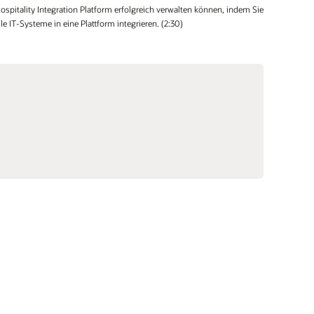
ospitality Integration Platform erfolgreich verwalten können, indem Sie
lle IT-Systeme in eine Plattform integrieren. (2:30)