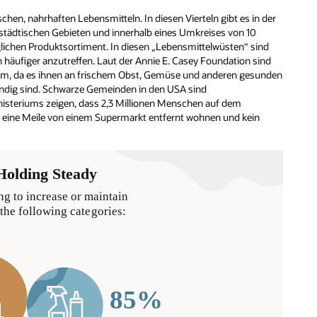
en, nahrhaften Lebensmitteln. In diesen Vierteln gibt es in der
n städtischen Gebieten und innerhalb eines Umkreises von 10
glichen Produktsortiment. In diesen „Lebensmittelwüsten“ sind
häufiger anzutreffen. Laut der Annie E. Casey Foundation sind
lem, da es ihnen an frischem Obst, Gemüse und anderen gesunden
ndig sind. Schwarze Gemeinden in den USA sind
nisteriums zeigen, dass 2,3 Millionen Menschen auf dem
ls eine Meile von einem Supermarkt entfernt wohnen und kein