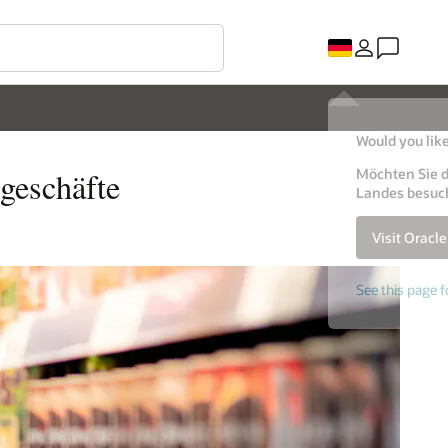
Would you like
Möchten Sie d
geschäfte
Landes besuc
Visit Oracl
See this page f