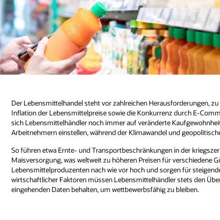
Der Lebensmittelhandel steht vor zahlreichen Herausforderungen, zu
Inflation der Lebensmittelpreise sowie die Konkurrenz durch E-Comm
sich Lebensmittelhändler noch immer auf veränderte Kaufgewohnheit
Arbeitnehmern einstellen, während der Klimawandel und geopolitisch
So führen etwa Ernte- und Transportbeschränkungen in der kriegszer
Maisversorgung, was weltweit zu höheren Preisen für verschiedene Gü
Lebensmittelproduzenten nach wie vor hoch und sorgen für steigende 
wirtschaftlicher Faktoren müssen Lebensmittelhändler stets den Übe
eingehenden Daten behalten, um wettbewerbsfähig zu bleiben.