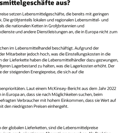
nsmittelgeschäfte aus?
reise setzen Lebensmittelgeschäfte, die bereits mit geringen
. Die größtenteils lokalen und regionalen Lebensmittel- und
ls die nationalen Ketten in Großbritannien und
ienste und andere Dienstleistungen an, die in Europa nicht zum
chen im Lebensmittelhandel beschäftigt. Aufgrund der
er Mitarbeiter jedoch hoch, was die Einstellungskosten in die
n der Lieferkette haben die Lebensmittelhändler dazu gezwungen,
ößeren Lagerbestand zu halten, was die Lagerkosten erhöht. Der
der steigenden Energiepreise, die sich auf die
enprioritäten. Laut einem McKinsey-Bericht aus dem Jahr 2022
in Europa an, dass sie nach Möglichkeiten suchen, beim
r befragten Verbraucher mit hohem Einkommen, dass sie Wert auf
t den niedrigsten Preisen einhergeht.
er globalen Lieferketten, sind die Lebensmittelpreise