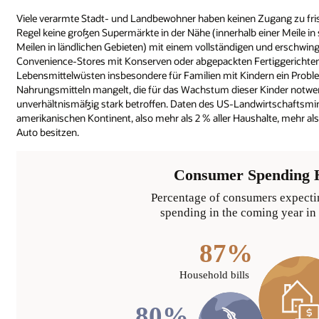
Viele verarmte Stadt- und Landbewohner haben keinen Zugang zu frisch
Regel keine großen Supermärkte in der Nähe (innerhalb einer Meile i
Meilen in ländlichen Gebieten) mit einem vollständigen und erschwin
Convenience-Stores mit Konserven oder abgepackten Fertiggerichten 
Lebensmittelwüsten insbesondere für Familien mit Kindern ein Prob
Nahrungsmitteln mangelt, die für das Wachstum dieser Kinder notwe
unverhältnismäßig stark betroffen. Daten des US-Landwirtschaftsmi
amerikanischen Kontinent, also mehr als 2 % aller Haushalte, mehr a
Auto besitzen.