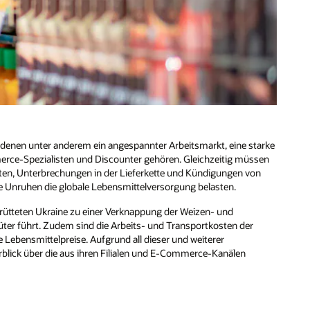
 denen unter anderem ein angespannter Arbeitsmarkt, eine starke
erce-Spezialisten und Discounter gehören. Gleichzeitig müssen
en, Unterbrechungen in der Lieferkette und Kündigungen von
e Unruhen die globale Lebensmittelversorgung belasten.
rütteten Ukraine zu einer Verknappung der Weizen- und
ter führt. Zudem sind die Arbeits- und Transportkosten der
Lebensmittelpreise. Aufgrund all dieser und weiterer
rblick über die aus ihren Filialen und E-Commerce-Kanälen