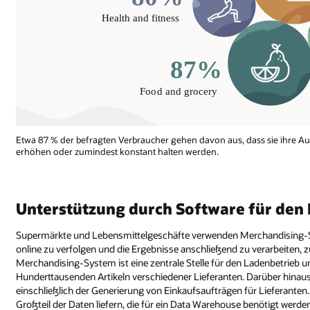
Etwa 87 % der befragten Verbraucher gehen davon aus, dass sie ihre A
erhöhen oder zumindest konstant halten werden.
Unterstützung durch Software für den
Supermärkte und Lebensmittelgeschäfte verwenden Merchandising-S
online zu verfolgen und die Ergebnisse anschließend zu verarbeiten
Merchandising-System ist eine zentrale Stelle für den Ladenbetrieb u
Hunderttausenden Artikeln verschiedener Lieferanten. Darüber hinaus
einschließlich der Generierung von Einkaufsaufträgen für Lieferante
Großteil der Daten liefern, die für ein Data Warehouse benötigt werde