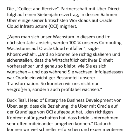
Die „“Collect and Receive“-Partnerschaft mit Uber Direct
folgt auf einen Siebenjahresvertrag, in dessen Rahmen
Uber einige seiner kritischsten Workloads auf Oracle
Cloud Infrastructure (OCI) migriert.
„Wenn man sich unser Wachstum in diesem und im
nächsten Jahr ansieht, werden 100 % unseres Computing-
Wachstums auf Oracle Cloud entfallen“, sagte
Khosrowshahi. „Und so können Sie richtig skalieren und
sicherstellen, dass die Wirtschaftlichkeit Ihrer Einheit
vorhersehbar und genau so bleibt, wie Sie es sich
wünschen – und das während Sie wachsen. Infolgedessen
war Oracle ein wichtiger Bestandteil unserer
Transformation. So konnten wir uns nicht nur
vergrößern, sondern auch profitabel wachsen.“
Buck Teal, Head of Enterprise Business Development von
Uber, sagt, dass die Beziehung, die Uber mit Oracle auf
der Grundlage von OCI aufgebaut hat, „den richtigen
Kontext dafür geschaffen hat, dass beide Unternehmen
sehr offen miteinander umgehen können.“ Dadurch
können wir viel schneller erforschen und experimentieren