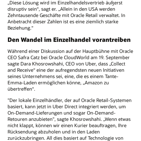
„Diese Lösung wird im Einzelhandelsvertrieb äußerst
disruptiv sein“, sagt er. „Allein in den USA werden
Zehntausende Geschäfte mit Oracle Retail verwaltet. In
Anbetracht dieser Zahlen ist es eine ziemlich starke
Beziehung.“
Den Wandel im Einzelhandel vorantreiben
Während einer Diskussion auf der Hauptbühne mit Oracle
CEO Safra Catz bei Oracle CloudWorld am 19. September
sagte Dara Khosrowshahi, CEO von Uber, dass „Collect
and Receive“ eine der aufregendsten neuen Initiativen
seines Unternehmens sei, eine, die es einem Tante-
Emma-Laden ermöglichen könne, „Amazon zu
übertreffen“.
"Der lokale Einzelhändler, der auf Oracle Retail-Systemen
basiert, kann jetzt in Uber Direct integriert werden, um
On-Demand-Lieferungen und sogar On-Demand-
Retouren anzubieten", sagte Khosrowshahi. „Wenn etwas
nicht klappt, können wir einen Kurier beauftragen, Ihre
Rücksendung abzuholen und in den Laden
zurückzubringen. All dies basiert auf Technologie von