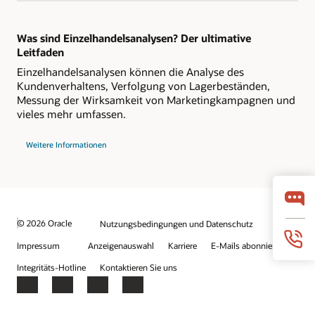
Was sind Einzelhandelsanalysen? Der ultimative
Leitfaden
Einzelhandelsanalysen können die Analyse des
Kundenverhaltens, Verfolgung von Lagerbeständen,
Messung der Wirksamkeit von Marketingkampagnen und
vieles mehr umfassen.
Weitere Informationen
© 2026 Oracle
Nutzungsbedingungen und Datenschutz
Impressum
Anzeigenauswahl
Karriere
E-Mails abonnieren
Integritäts-Hotline
Kontaktieren Sie uns
Facebook
X
LinkedIn
YouTube