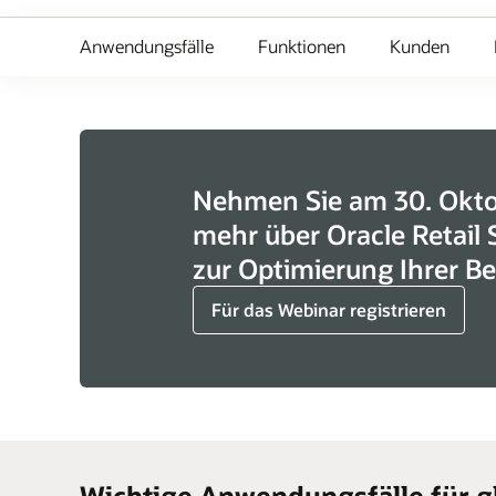
Anwendungsfälle
Funktionen
Kunden
Nehmen Sie am 30. Oktob
mehr über Oracle Retail 
zur Optimierung Ihrer B
Für das Webinar registrieren
Wichtige Anwendungsfälle für g