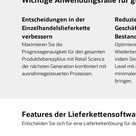
Entscheidungen in der
Reduzie
Einzelhandelslieferkette
Geschäf
verbessern
Bestan
Maximieren Sie die
Optimiere
Prognosegenauigkeit für den gesamten
Wiederbe
Produktlebenszyklus mit Retail Science
indem Sie
der nächsten Generation kombiniert mit
Level mit
ausnahmegesteuerten Prozessen.
minimalen
bringen.
Features der Lieferkettensoftwa
Entscheiden Sie sich für eine Lieferkettenlösung für d