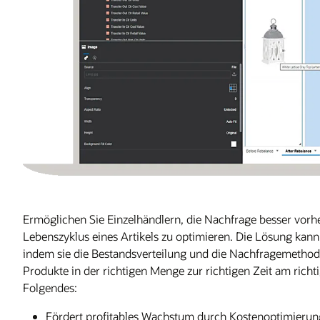
Ermöglichen Sie Einzelhändlern, die Nachfrage besser vor
Lebenszyklus eines Artikels zu optimieren. Die Lösung kan
indem sie die Bestandsverteilung und die Nachfragemethoden
Produkte in der richtigen Menge zur richtigen Zeit am rich
Folgendes:
Fördert profitables Wachstum durch Kostenoptimierung