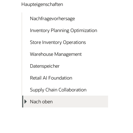
Haupteigenschaften
Nachfragevorhersage
Inventory Planning Optimization
Store Inventory Operations
Warehouse Management
Daten­speicher
Retail AI Foundation
Supply Chain Collaboration
Nach oben