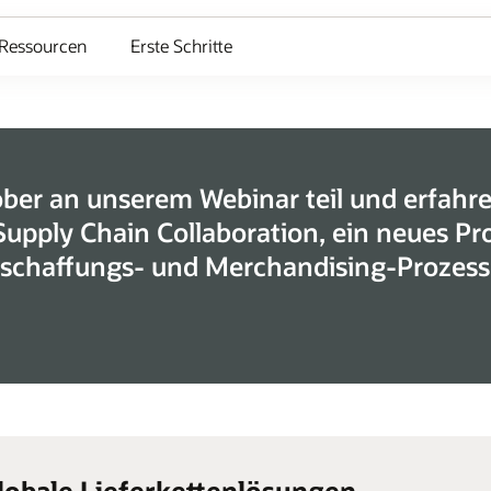
Ressourcen
Erste Schritte
er an unserem Webinar teil und erfahre
Supply Chain Collaboration, ein neues Pr
eschaffungs- und Merchandising-Prozess
lobale Lieferkettenlösungen