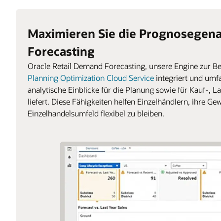
Maximieren Sie die Prognosegena
Forecasting
Oracle Retail Demand Forecasting, unsere Engine zur B
Planning Optimization Cloud Service
integriert und umf
analytische Einblicke für die Planung sowie für Kauf-
liefert. Diese Fähigkeiten helfen Einzelhändlern, ihre G
Einzelhandelsumfeld flexibel zu bleiben.