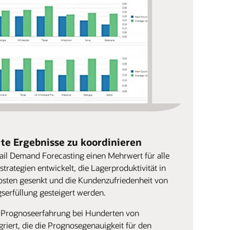
te Ergebnisse zu koordinieren
tail Demand Forecasting einen Mehrwert für alle
rategien entwickelt, die Lagerproduktivität in
kosten gesenkt und die Kundenzufriedenheit von
serfüllung gesteigert werden.
e Prognoseerfahrung bei Hunderten von
riert, die die Prognosegenauigkeit für den