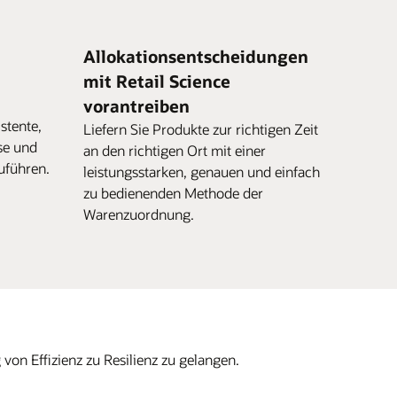
n
Allokationsentscheidungen
mit Retail Science
vorantreiben
stente,
Liefern Sie Produkte zur richtigen Zeit
sse und
an den richtigen Ort mit einer
zuführen.
leistungsstarken, genauen und einfach
zu bedienenden Methode der
Warenzuordnung.
 von Effizienz zu Resilienz zu gelangen.