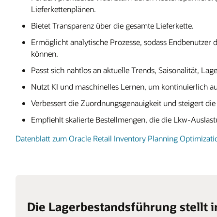
Lieferkettenplänen.
Bietet Transparenz über die gesamte Lieferkette.
Ermöglicht analytische Prozesse, sodass Endbenutzer d
können.
Passt sich nahtlos an aktuelle Trends, Saisonalität, L
Nutzt KI und maschinelles Lernen, um kontinuierlich a
Verbessert die Zuordnungsgenauigkeit und steigert di
Empfiehlt skalierte Bestellmengen, die die Lkw-Auslas
Datenblatt zum Oracle Retail Inventory Planning Optimizati
Die Lagerbestandsführung stellt 