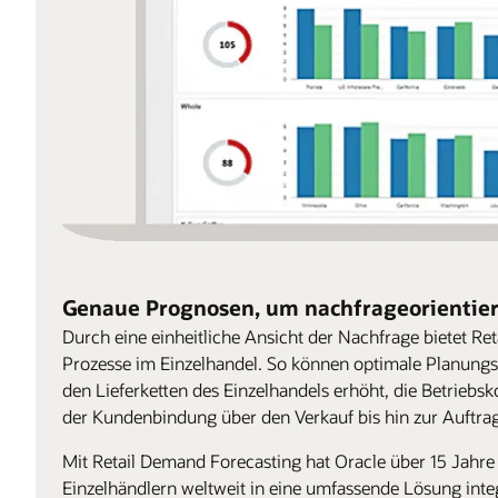
Genaue Prognosen, um nachfrageorientier
Durch eine einheitliche Ansicht der Nachfrage bietet Re
Prozesse im Einzelhandel. So können optimale Planungsst
den Lieferketten des Einzelhandels erhöht, die Betriebs
der Kundenbindung über den Verkauf bis hin zur Auftrag
Mit Retail Demand Forecasting hat Oracle über 15 Jahr
Einzelhändlern weltweit in eine umfassende Lösung integ