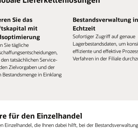
ren Sie das
Bestandsverwaltung i
tskapital mit
Echtzeit
dsoptimierung
Sofortiger Zugriff auf genaue
Lagerbestandsdaten, um konsi
n Sie tägliche
effiziente und effektive Proze
schaffungsentscheidungen,
Verfahren in der Filiale durch
 den tatsächlichen Service-
 den Zielvorgaben und der
 Bestandsmenge in Einklang
re für den Einzelhandel
en Einzelhandel, die Ihnen dabei hilft, bei der Bestandsverwaltung