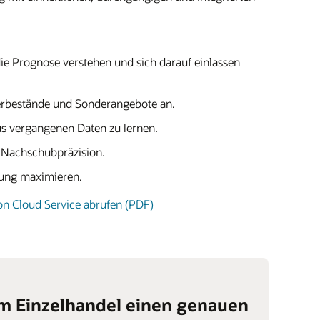
ie Prognose verstehen und sich darauf einlassen
agerbestände und Sonderangebote an.
us vergangenen Daten zu lernen.
e Nachschubpräzision.
tung maximieren.
on Cloud Service abrufen (PDF)
im Einzelhandel einen genauen