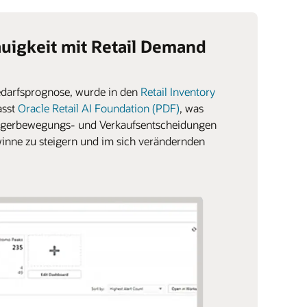
uigkeit mit Retail Demand
edarfsprognose, wurde in den
Retail Inventory
asst
Oracle Retail AI Foundation (PDF)
, was
, Lagerbewegungs- und Verkaufsentscheidungen
ewinne zu steigern und im sich verändernden