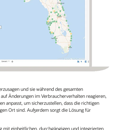
herzusagen und sie während des gesamten
n auf Änderungen im Verbraucherverhalten reagieren,
 anpasst, um sicherzustellen, dass die richtigen
tigen Ort sind. Außerdem sorgt die Lösung für
 mit einheitlichen, durchgängigen und integrierten