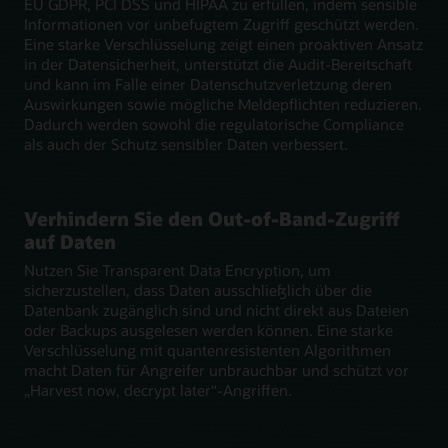
EU GDPR, PCI DSS und HIPAA zu erfüllen, indem sensible
Informationen vor unbefugtem Zugriff geschützt werden.
Eine starke Verschlüsselung zeigt einen proaktiven Ansatz
in der Datensicherheit, unterstützt die Audit-Bereitschaft
und kann im Falle einer Datenschutzverletzung deren
Auswirkungen sowie mögliche Meldepflichten reduzieren.
Dadurch werden sowohl die regulatorische Compliance
als auch der Schutz sensibler Daten verbessert.
Verhindern Sie den Out-of-Band-Zugriff
auf Daten
Nutzen Sie Transparent Data Encryption, um
sicherzustellen, dass Daten ausschließlich über die
Datenbank zugänglich sind und nicht direkt aus Dateien
oder Backups ausgelesen werden können. Eine starke
Verschlüsselung mit quantenresistenten Algorithmen
macht Daten für Angreifer unbrauchbar und schützt vor
„Harvest now, decrypt later“-Angriffen.