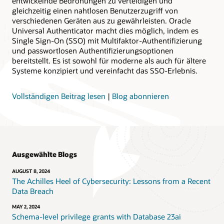
entwickelnde Bedrohungen zu verteidigen und
gleichzeitig einen nahtlosen Benutzerzugriff von
verschiedenen Geräten aus zu gewährleisten. Oracle
Universal Authenticator macht dies möglich, indem es
Single Sign-On (SSO) mit Multifaktor-Authentifizierung
und passwortlosen Authentifizierungsoptionen
bereitstellt. Es ist sowohl für moderne als auch für ältere
Systeme konzipiert und vereinfacht das SSO-Erlebnis.
Vollständigen Beitrag lesen
|
Blog abonnieren
Ausgewählte Blogs
AUGUST 8, 2024
The Achilles Heel of Cybersecurity: Lessons from a Recent
Data Breach
MAY 2, 2024
Schema-level privilege grants with Database 23ai