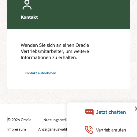
Kontakt
Wenden Sie sich an einen Oracle
Vertriebsmitarbeiter, um weitere
Informationen zu erhalten.
Kontakt aufnehmen
© 2026 Oracle
Nutzungsbedingungen und Datenschutz
Impressum
Anzeigenauswahl
Karriere
E-Mails abonnieren