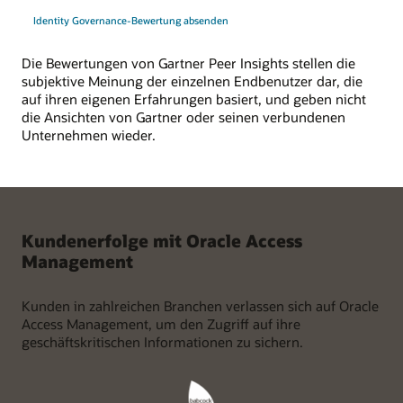
Identity Governance-Bewertung absenden
Die Bewertungen von Gartner Peer Insights stellen die
subjektive Meinung der einzelnen Endbenutzer dar, die
auf ihren eigenen Erfahrungen basiert, und geben nicht
die Ansichten von Gartner oder seinen verbundenen
Unternehmen wieder.
Kundenerfolge mit Oracle Access
Management
Kunden in zahlreichen Branchen verlassen sich auf Oracle
Access Management, um den Zugriff auf ihre
geschäftskritischen Informationen zu sichern.