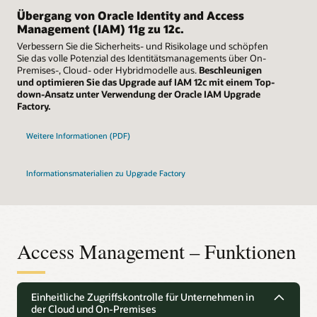
Übergang von Oracle Identity and Access
Management (IAM) 11g zu 12c.
Verbessern Sie die Sicherheits- und Risikolage und schöpfen
Sie das volle Potenzial des Identitätsmanagements über On-
Premises-, Cloud- oder Hybridmodelle aus.
Beschleunigen
und optimieren Sie das Upgrade auf IAM 12c mit einem Top-
down-Ansatz unter Verwendung der Oracle IAM Upgrade
Factory.
Weitere Informationen (PDF)
Informationsmaterialien zu Upgrade Factory
Access Management – Funktionen
Einheitliche Zugriffskontrolle für Unternehmen in
der Cloud und On-Premises