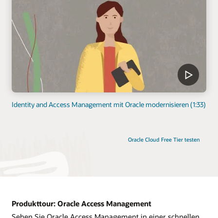
Identity and Access Management mit Oracle modernisieren (1:33)
Oracle Cloud Free Tier testen
Produkttour: Oracle Access Management
Sehen Sie Oracle Access Management in einer schnellen