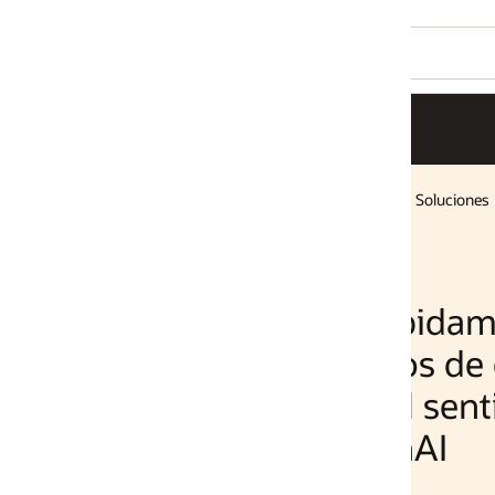
Soluciones
pidamente las
os de comercio
el sentimiento
AI