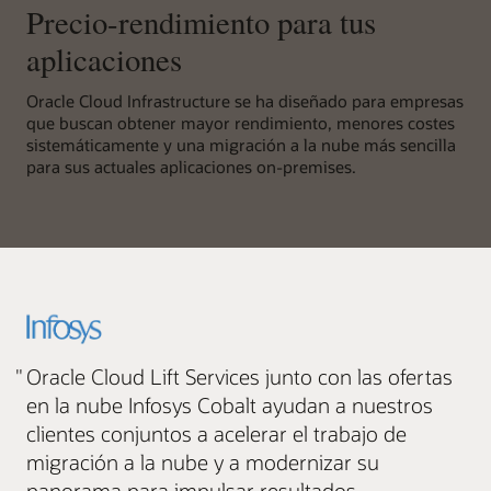
Precio-rendimiento para tus
aplicaciones
Oracle Cloud Infrastructure se ha diseñado para empresas
que buscan obtener mayor rendimiento, menores costes
sistemáticamente y una migración a la nube más sencilla
para sus actuales aplicaciones on-premises.
"
Oracle Cloud Lift Services junto con las ofertas
en la nube Infosys Cobalt ayudan a nuestros
clientes conjuntos a acelerar el trabajo de
migración a la nube y a modernizar su
panorama para impulsar resultados