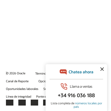
© 2026 Oracle
Términos de uso y privacidad
Canal de Reporte
Opciones de publicidad
Oportunidades laborales
Suscríbete para recibir correos electrónicos
Línea de integridad
Ponte en contacto con nosotros
Facebook
X
LinkedIn
YouTube