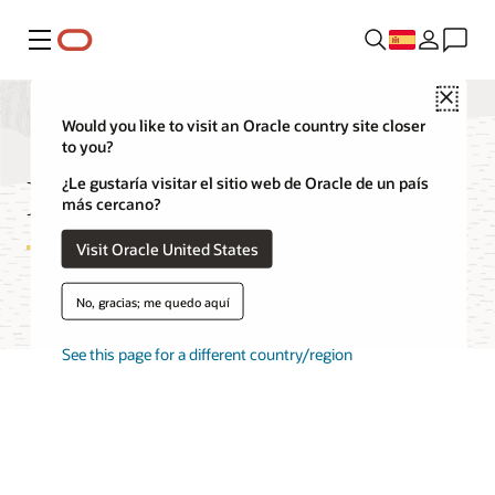
Menú
Close
Would you like to visit an Oracle country site closer
to you?
Precios de OCI Queue
¿Le gustaría visitar el sitio web de Oracle de un país
más cercano?
Visit Oracle United States
No, gracias; me quedo aquí
See this page for a different country/region