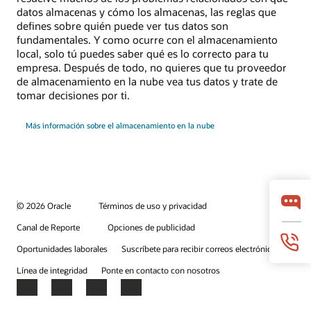
datos almacenas y cómo los almacenas, las reglas que
defines sobre quién puede ver tus datos son
fundamentales. Y como ocurre con el almacenamiento
local, solo tú puedes saber qué es lo correcto para tu
empresa. Después de todo, no quieres que tu proveedor
de almacenamiento en la nube vea tus datos y trate de
tomar decisiones por ti.
Más información sobre el almacenamiento en la nube
© 2026 Oracle
Términos de uso y privacidad
Canal de Reporte
Opciones de publicidad
Oportunidades laborales
Suscríbete para recibir correos electrónicos
Línea de integridad
Ponte en contacto con nosotros
Facebook
X
LinkedIn
YouTube