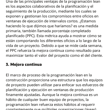
Una de las principales ventajas de la programación lean
es los aspectos colaborativos de la planificación y el
seguimiento de la producción, mediante los cuales se
exponen y gestionan los compromisos entre oficios en
ventanas de ejecución de intervalos cortos. ¿Estamos
haciendo lo que dijimos que haríamos? es una medida
primaria, también llamada porcentaje completado
planificado (PPC). Esta métrica ayuda a mostrar cómo se
están comportando los diferentes oficios a lo largo de la
vida de un proyecto. Debido a que se mide cada semana,
el PPC refuerza la mejora continua como resultado para
maximizar tanto el valor del proyecto como el del cliente.
3. Mejora continua
El marco de proceso de la programación lean en la
construcción proporciona una estructura que los equipos
de proyecto pueden utilizar para enfocar sus esfuerzos de
planificación y ejecución en ventanas de producción
finamente ajustadas. Aunque la mejora continua es un
hábito de cualquier buen equipo de proyectos, la
programación lean refuerza estos hábitos al requerir
constantemente que múltiples organizaciones (áreas)