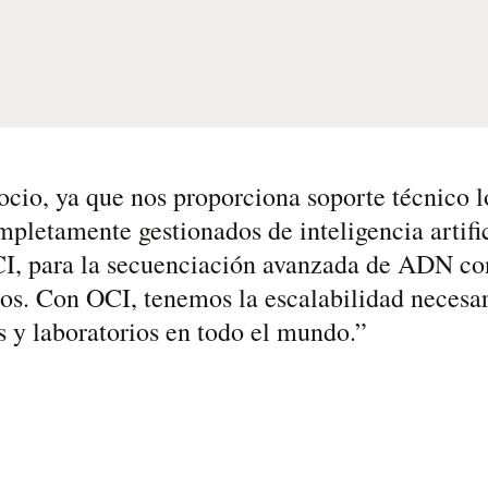
cio, ya que nos proporciona soporte técnico l
mpletamente gestionados de inteligencia artific
OCI, para la secuenciación avanzada de ADN c
tos. Con OCI, tenemos la escalabilidad necesar
s y laboratorios en todo el mundo.
”