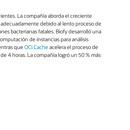
acientes. La compañía aborda el creciente
ata adecuadamente debido al lento proceso de
nes bacterianas fatales. Biofy desarrolló una
omputación de instancias para análisis
entras que
OCI Cache
acelera el proceso de
nos de 4 horas. La compañía logró un 50 % más