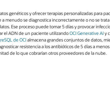
datos genéticos y ofrecer terapias personalizadas para p
 que a menudo se diagnostica incorrectamente o no se tr
datos. Ese proceso puede tomar 5 días y provocar infeccio
r el ADN de un paciente utilizando
OCI Generative AI
y c
greSQL de OCI
almacena grandes conjuntos de datos, mi
iagnosticar resistencia a los antibióticos de 5 días a me
mitad de lo que cobrarían otros proveedores de la nube.