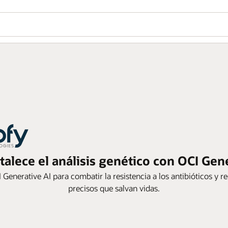
talece el análisis genético con OCI Gen
I Generative AI para combatir la resistencia a los antibióticos 
precisos que salvan vidas.