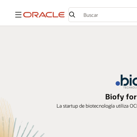
Menú
Biofy for
La startup de biotecnología utiliza OC