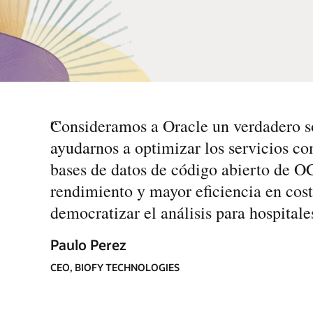
“
Consideramos a Oracle un verdadero so
ayudarnos a optimizar los servicios co
bases de datos de código abierto de 
rendimiento y mayor eficiencia en cos
democratizar el análisis para hospitale
Paulo Perez
CEO, BIOFY TECHNOLOGIES