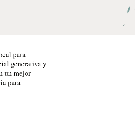
ocal para
ial generativa y
on un mejor
ia para