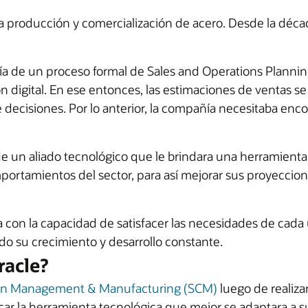
producción y comercialización de acero. Desde la décad
 de un proceso formal de Sales and Operations Planning 
 digital. En ese entonces, las estimaciones de ventas se 
e decisiones. Por lo anterior, la compañía necesitaba enc
de un aliado tecnológico que le brindara una herramient
portamientos del sector, para así mejorar sus proyeccion
con la capacidad de satisfacer las necesidades de cad
o su crecimiento y desarrollo constante.
racle?
ain Management & Manufacturing (SCM)
luego de realiza
icar la herramienta tecnológica que mejor se adaptara a