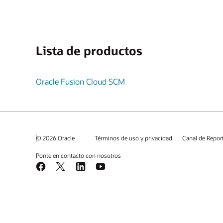
Lista de productos
Oracle Fusion Cloud SCM
© 2026 Oracle
Términos de uso y privacidad
Canal de Repor
Ponte en contacto con nosotros
Facebook
X
LinkedIn
YouTube