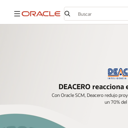
Menú
DEACERO reacciona e
Con Oracle SCM, Deacero redujo proy
un 70% del t