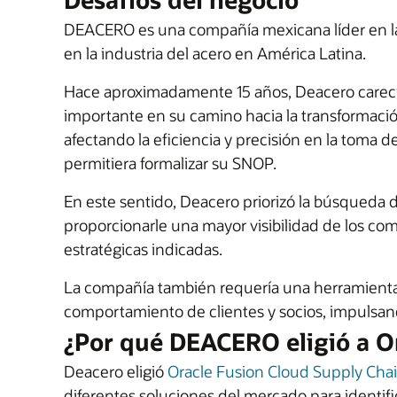
DEACERO es una compañía mexicana líder en la 
en la industria del acero en América Latina.
Hace aproximadamente 15 años, Deacero carecía
importante en su camino hacia la transformación
afectando la eficiencia y precisión en la toma d
permitiera formalizar su SNOP.
En este sentido, Deacero priorizó la búsqueda 
proporcionarle una mayor visibilidad de los com
estratégicas indicadas.
La compañía también requería una herramienta 
comportamiento de clientes y socios, impulsand
¿Por qué DEACERO eligió a O
Deacero eligió
Oracle Fusion Cloud Supply Ch
diferentes soluciones del mercado para identif