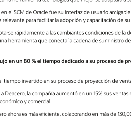
 en el SCM de Oracle fue su interfaz de usuario amigable
e relevante para facilitar la adopción y capacitación de s
daptarse rápidamente a las cambiantes condiciones de la
una herramienta que conecta la cadena de suministro de 
o en un 80 % el tiempo dedicado a su proceso de pr
l tiempo invertido en su proceso de proyección de vent
rtó a Deacero, la compañía aumentó en un 15% sus ventas
económico y comercial.
cero ahora es más eficiente, colaborando en más de 130