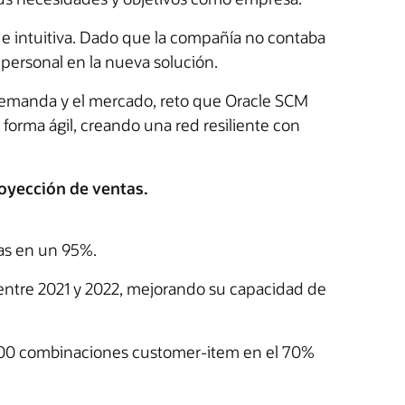
 e intuitiva. Dado que la compañía no contaba
u personal en la nueva solución.
 demanda y el mercado, reto que Oracle SCM
forma ágil, creando una red resiliente con
oyección de ventas.
as en un 95%.
 entre 2021 y 2022, mejorando su capacidad de
,000 combinaciones customer-item en el 70%