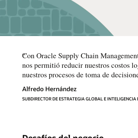
“
Con Oracle Supply Chain Management 
nos permitió reducir nuestros costos lo
nuestros procesos de toma de decisione
Alfredo Hernández
SUBDIRECTOR DE ESTRATEGIA GLOBAL E INTELIGENCIA
Desafíos del negocio