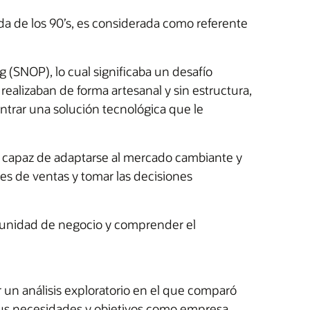
a de los 90’s, es considerada como referente
(SNOP), lo cual significaba un desafío
realizaban de forma artesanal y sin estructura,
ontrar una solución tecnológica que le
a capaz de adaptarse al mercado cambiante y
es de ventas y tomar las decisiones
a unidad de negocio y comprender el
r un análisis exploratorio en el que comparó
 sus necesidades y objetivos como empresa.