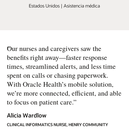
Estados Unidos | Asistencia médica
“
Our nurses and caregivers saw the
benefits right away—faster response
times, streamlined alerts, and less time
spent on calls or chasing paperwork.
With Oracle Health’s mobile solution,
we’re more connected, efficient, and able
to focus on patient care.
”
Alicia Wardlow
CLINICAL INFORMATICS NURSE, HENRY COMMUNITY