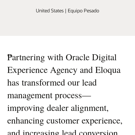
United States | Equipo Pesado
“
Partnering with Oracle Digital
Experience Agency and Eloqua
has transformed our lead
management process—
improving dealer alignment,
enhancing customer experience,
and increasing lead conversion