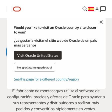
Menú
Close
Would you like to visit an Oracle country site closer
to you?
¿Le gustaría visitar el sitio web de Oracle de un país
más cercano?
Visit Oracle United States
No, gracias; me quedo aquí
Hyster-Yale aumenta las ventas
See this page for a different country/region
con Oracle Cloud
El fabricante de montacargas utiliza el software de
configuración, precios y ofertas de Oracle para ayudar a
sus representantes y distribuidores a realizar más
pedidos y convertirlos rápidamente en ventas.