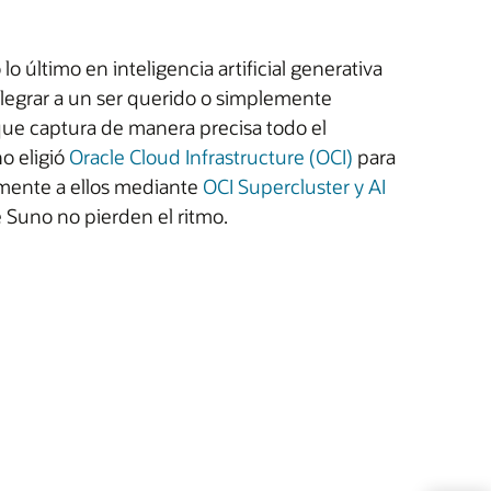
 último en inteligencia artificial generativa
alegrar a un ser querido o simplemente
que captura de manera precisa todo el
o eligió
Oracle Cloud Infrastructure (OCI)
para
lmente a ellos mediante
OCI Supercluster y AI
e Suno no pierden el ritmo.