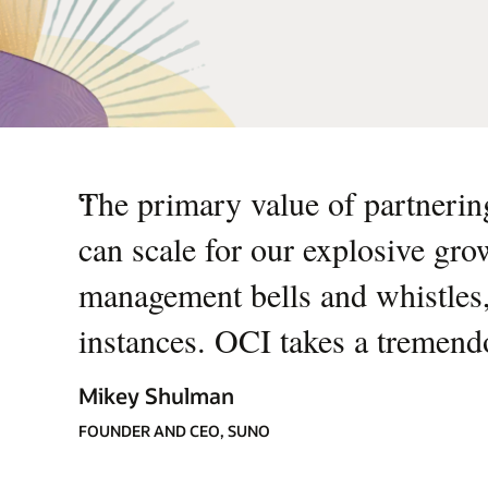
“
The primary value of partnering
can scale for our explosive gro
management bells and whistles,
instances. OCI takes a tremend
Mikey Shulman
FOUNDER AND CEO, SUNO