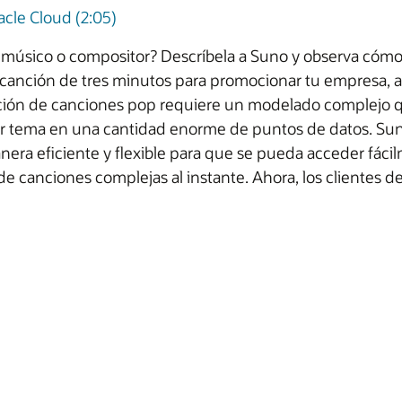
cle Cloud (2:05)
músico o compositor? Descríbela a Suno y observa cómo lo
na canción de tres minutos para promocionar tu empresa, 
reación de canciones pop requiere un modelado complejo 
er tema en una cantidad enorme de puntos de datos. Sun
ra eficiente y flexible para que se pueda acceder fáci
e canciones complejas al instante. Ahora, los clientes d