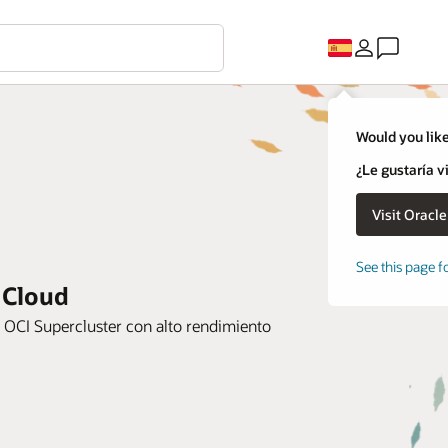
Would you like
¿Le gustaría v
See this page f
 Cloud
 OCI Supercluster con alto rendimiento