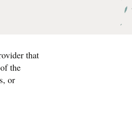
ovider that
of the
s, or