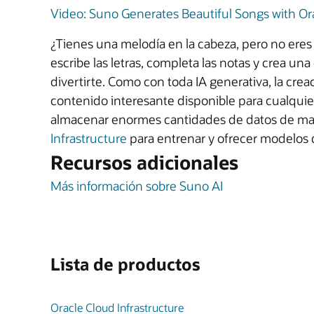
Video: Suno Generates Beautiful Songs with Ora
¿Tienes una melodía en la cabeza, pero no eres 
escribe las letras, completa las notas y crea u
divertirte. Como con toda IA generativa, la c
contenido interesante disponible para cualqui
almacenar enormes cantidades de datos de mane
Infrastructure
para entrenar y ofrecer modelos d
Recursos adicionales
Más información sobre Suno AI
Lista de productos
Oracle Cloud Infrastructure