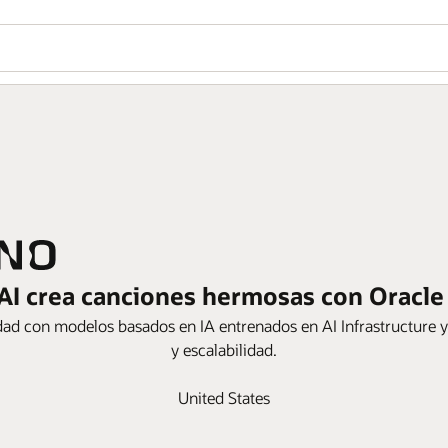
AI crea canciones hermosas con Oracle
d con modelos basados en IA entrenados en AI Infrastructure y
y escalabilidad.
United States