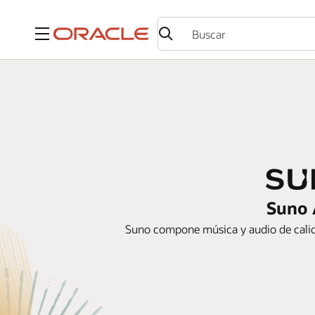
Menú
Suno 
Suno compone música y audio de calida