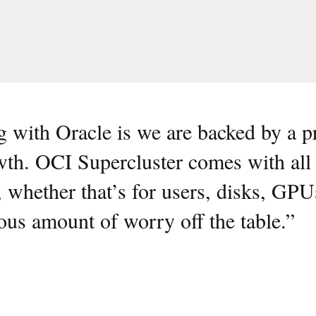
 with Oracle is we are backed by a pr
wth. OCI Supercluster comes with all 
 whether that’s for users, disks, GPU
ous amount of worry off the table.
”