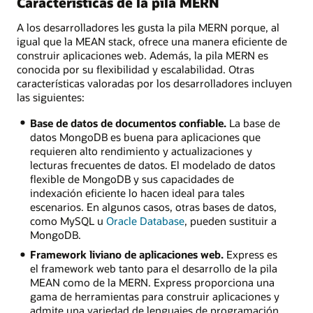
Características de la pila MERN
A los desarrolladores les gusta la pila MERN porque, al
igual que la MEAN stack, ofrece una manera eficiente de
construir aplicaciones web. Además, la pila MERN es
conocida por su flexibilidad y escalabilidad. Otras
características valoradas por los desarrolladores incluyen
las siguientes:
Base de datos de documentos confiable.
La base de
datos MongoDB es buena para aplicaciones que
requieren alto rendimiento y actualizaciones y
lecturas frecuentes de datos. El modelado de datos
flexible de MongoDB y sus capacidades de
indexación eficiente lo hacen ideal para tales
escenarios. En algunos casos, otras bases de datos,
como MySQL u
Oracle Database
, pueden sustituir a
MongoDB.
Framework liviano de aplicaciones web.
Express es
el framework web tanto para el desarrollo de la pila
MEAN como de la MERN. Express proporciona una
gama de herramientas para construir aplicaciones y
admite una variedad de lenguajes de programación.