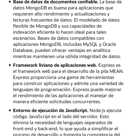
Base de datos de documentos confiable.
La base de
datos MongoDB es buena para aplicaciones que
requieren alto rendimiento y actualizaciones y
lecturas frecuentes de datos. El modelado de datos
flexible de MongoDB y sus capacidades de
indexación eficiente lo hacen ideal para tales
escenarios. Bases de datos compatibles con
aplicaciones MongoDB, incluidas MySQL y Oracle
Database, pueden ofrecer ventajas en analítica
mientras mantienen una sólida integridad de datos.
Framework liviano de aplicaciones web.
Express es
el framework web para el desarrollo de la pila MEAN.
Express proporciona una gama de herramientas
para construir aplicaciones y admite una variedad de
lenguajes de programación. Express puede mejorar
el rendimiento de las aplicaciones al manejar de
manera eficiente solicitudes concurrentes.
Entorno de ejecución de JavaScript.
Node.js ejecuta
código JavaScript en el lado del servidor. Esto
elimina la necesidad de lenguajes separados de
front-end y back-end, lo que ayuda a simplificar el
proceso de desarrollo y fomenta la consistencia del