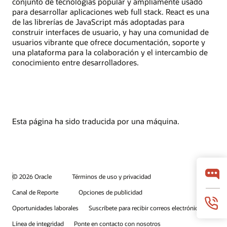
conjunto de tecnologías popular y ampliamente usado
para desarrollar aplicaciones web full stack. React es una
de las librerías de JavaScript más adoptadas para
construir interfaces de usuario, y hay una comunidad de
usuarios vibrante que ofrece documentación, soporte y
una plataforma para la colaboración y el intercambio de
conocimiento entre desarrolladores.
Esta página ha sido traducida por una máquina.
© 2026 Oracle
Términos de uso y privacidad
Canal de Reporte
Opciones de publicidad
Oportunidades laborales
Suscríbete para recibir correos electrónicos
Línea de integridad
Ponte en contacto con nosotros