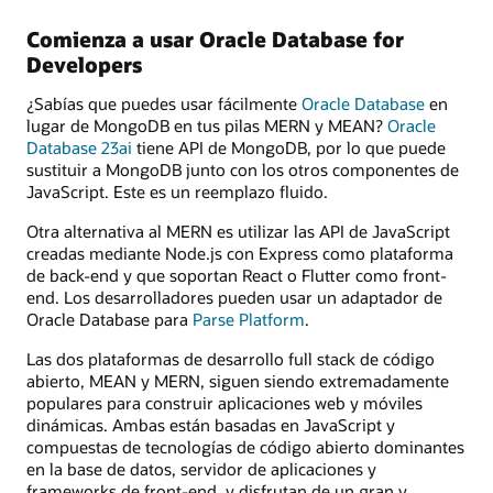
Comienza a usar Oracle Database for
Developers
¿Sabías que puedes usar fácilmente
Oracle Database
en
lugar de MongoDB en tus pilas MERN y MEAN?
Oracle
Database 23ai
tiene API de MongoDB, por lo que puede
sustituir a MongoDB junto con los otros componentes de
JavaScript. Este es un reemplazo fluido.
Otra alternativa al MERN es utilizar las API de JavaScript
creadas mediante Node.js con Express como plataforma
de back-end y que soportan React o Flutter como front-
end. Los desarrolladores pueden usar un adaptador de
Oracle Database para
Parse Platform
.
Las dos plataformas de desarrollo full stack de código
abierto, MEAN y MERN, siguen siendo extremadamente
populares para construir aplicaciones web y móviles
dinámicas. Ambas están basadas en JavaScript y
compuestas de tecnologías de código abierto dominantes
en la base de datos, servidor de aplicaciones y
frameworks de front-end, y disfrutan de un gran y