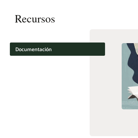
Recursos
Documentación
Aprendizaje en la nube
Soporte y servicios
Contenido relacionado