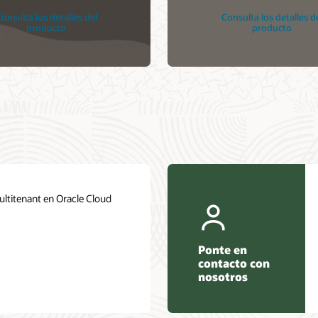
onsulta los detalles del
Consulta los detalles d
producto
producto
ultitenant en Oracle Cloud
Ponte en
contacto con
nosotros