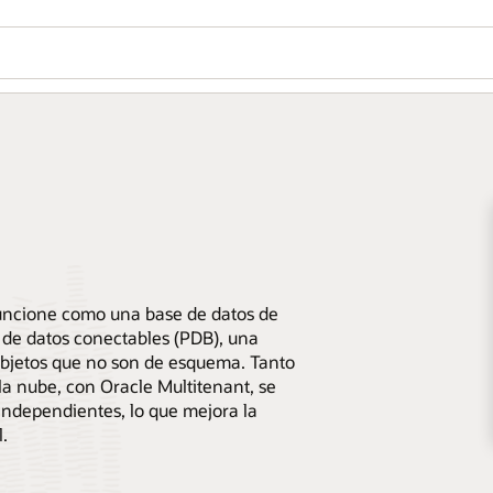
uncione como una base de datos de
 de datos conectables (PDB), una
objetos que no son de esquema. Tanto
la nube, con Oracle Multitenant, se
independientes, lo que mejora la
l.