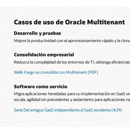
Casos de uso de Oracle Multitenant
Desarrollo y pruebas
Mejore la productividad con el aprovisionamiento rápido y la clon
Consolidación empresarial
Reduzca la complejidad de los entornos de TI, obtenga eficiencias 
Wells Fargo se consolida con Multitenant (PDF)
Software como servicio
Migra aplicaciones heredadas para su implementación en SaaS si
escala, agilidad sin precedentes y aislamiento para aplicaciones na
Serie Del antiguo SaaS independiente al SaaS excelente (4:29)