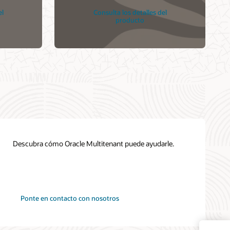
el
Consulta los detalles del
producto
Descubra cómo Oracle Multitenant puede ayudarle.
Ponte en contacto con nosotros