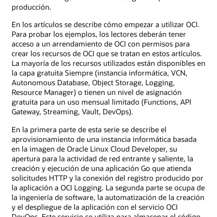
producción.
En los artículos se describe cómo empezar a utilizar OCI.
Para probar los ejemplos, los lectores deberán tener
acceso a un arrendamiento de OCI con permisos para
crear los recursos de OCI que se tratan en estos artículos.
La mayoría de los recursos utilizados están disponibles en
la capa gratuita Siempre (instancia informática, VCN,
Autonomous Database, Object Storage, Logging,
Resource Manager) o tienen un nivel de asignación
gratuita para un uso mensual limitado (Functions, API
Gateway, Streaming, Vault, DevOps).
En la primera parte de esta serie se describe el
aprovisionamiento de una instancia informática basada
en la imagen de Oracle Linux Cloud Developer, su
apertura para la actividad de red entrante y saliente, la
creación y ejecución de una aplicación Go que atienda
solicitudes HTTP y la conexión del registro producido por
la aplicación a OCI Logging. La segunda parte se ocupa de
la ingeniería de software, la automatización de la creación
y el despliegue de la aplicación con el servicio OCI
DevOps. Este servicio se utiliza para almacenar el código