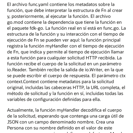
El archivo func.yaml contiene los metadatos sobre la
función, que debe interpretar la estructura de Fn al crear
y, posteriormente, al ejecutar la función. El archivo
go.mod contiene la dependencia que tiene la función en
el paquete fdk-go. La función real en sí está en func.go. La
estructura de la función y su interacción con el tiempo de
ejecución de Fn se pueden ver aquí: la función principal
registra la función myHandler con el tiempo de ejecución
de Fn, que indica y permite al tiempo de ejecución llamar
a esta función para cualquier solicitud HTTP recibida. La
función recibe el cuerpo de la solicitud en un parámetro
io.Reader. También recibe la salida de io.Writer, en la que
se puede escribir el cuerpo de respuesta. El parámetro ctx
context.Context contiene metadatos para la solicitud
original, incluidas las cabeceras HTTP, la URL completa, el
método de solicitud y la función en sí, incluidas todas las
variables de configuración definidas para ella.
Actualmente, la función myHandler decodifica el cuerpo
de la solicitud, esperando que contenga una carga útil de
JSON con un campo denominado nombre. Crea una
Persona con su nombre definido en el valor de este