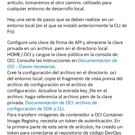
artículo, tomaremos el otro camino, utilizado para
cualquier entorno de desarrollo local.
Hay una serie de pasos que se deben realizar en un
entorno local (en el que se instaló anteriormente la CLI de
Fn):
Configure una clave de firma de API y almacene la clave
privada en un archivo .pem en el directorio local
HOME/.OCI y cargue la clave pública en la consola de
OCI. Consulte las instrucciones en
Documentación de
OCI - Claves necesarias
.
Cree la configuración del archivo en el directorio .oci
del entorno local; copie el fragmento de vista previa del
archivo de configuración en el archivo de
configuración. Actualice la entrada key_file en el
archivo: haga referencia al archivo pem de la clave
privada.
Documentación de OCI: archivo de
configuración de SDK y CLI
.
Para transferir imágenes de contenedor a OCI Container
Image Registry, necesita un token de autenticación. En
la primera parte de esta serie de artículos, ha creado un
token para conectarse al repositorio de código DevOps