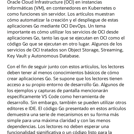
Oracle Cloud Infrastructure (OCI) en instancias
informáticas (VM), en contenedores en Kubernetes o
como funciones sin servidor. Los artículos muestran
cómo automatizar la creación y el despliegue de estas
aplicaciones Go mediante OCI DevOps. Un tema
importante es cómo utilizar los servicios de OCI desde
aplicaciones Go, tanto las que se ejecutan en OCI como el
código Go que se ejecutan en otro lugar. Algunos de los
servicios de OCI tratados son Object Storage, Streaming,
Key Vault y Autonomous Database.
Con el fin de seguir junto con estos artículos, los lectores
deben tener al menos conocimientos básicos de cómo
crear aplicaciones Go. Se supone que los lectores tienen
acceso a su propio entorno de desarrollo Go. Algunos de
los ejemplos y capturas de pantalla mencionarán
específicamente VS Code como herramienta de
desarrollo. Sin embargo, también se pueden utilizar otros
editores e IDE. El código Go presentado en estos artículos
demuestra una serie de mecanismos en su forma más
simple para una máxima claridad y con las menos
dependencias. Los lectores no deben esperar una
funcionalidad significativa o un código listo para la