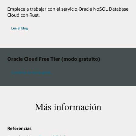
Empiece a trabajar con el servicio Oracle NoSQL Database
Cloud con Rust.
Lee el blog
Oracle Cloud Free Tier (modo gratuito)
Comienza de forma gratis
Más información
Referencias