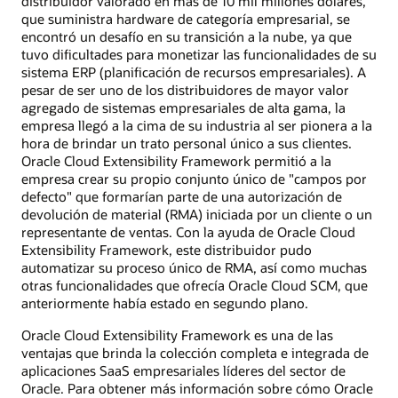
distribuidor valorado en más de 10 mil millones dólares,
que suministra hardware de categoría empresarial, se
encontró un desafío en su transición a la nube, ya que
tuvo dificultades para monetizar las funcionalidades de su
sistema ERP (planificación de recursos empresariales). A
pesar de ser uno de los distribuidores de mayor valor
agregado de sistemas empresariales de alta gama, la
empresa llegó a la cima de su industria al ser pionera a la
hora de brindar un trato personal único a sus clientes.
Oracle Cloud Extensibility Framework permitió a la
empresa crear su propio conjunto único de "campos por
defecto" que formarían parte de una autorización de
devolución de material (RMA) iniciada por un cliente o un
representante de ventas. Con la ayuda de Oracle Cloud
Extensibility Framework, este distribuidor pudo
automatizar su proceso único de RMA, así como muchas
otras funcionalidades que ofrecía Oracle Cloud SCM, que
anteriormente había estado en segundo plano.
Oracle Cloud Extensibility Framework es una de las
ventajas que brinda la colección completa e integrada de
aplicaciones SaaS empresariales líderes del sector de
Oracle. Para obtener más información sobre cómo Oracle