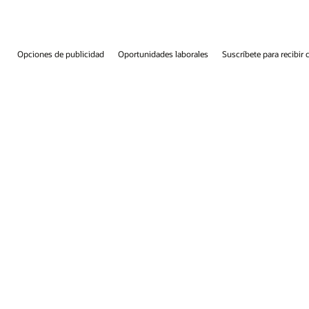
e para recibir correos electrónicos
Línea de integridad