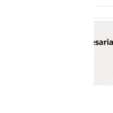
sariales