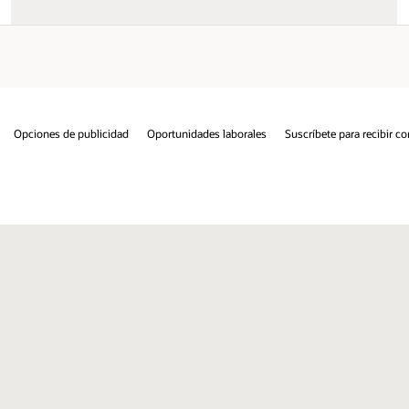
para recibir correos electrónicos
Línea de integridad