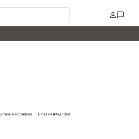
País
correos electrónicos
Línea de integridad