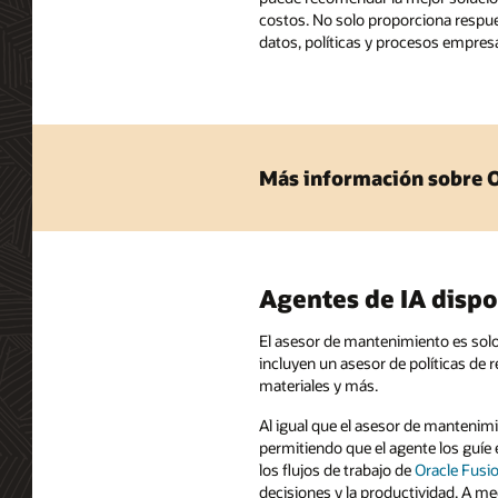
costos. No solo proporciona respue
datos, políticas y procesos empresa
Más información sobre Or
Agentes de IA dispo
El asesor de mantenimiento es so
incluyen un asesor de políticas de 
materiales y más.
Al igual que el asesor de mantenim
permitiendo que el agente los guíe
los flujos de trabajo de
Oracle Fusi
decisiones y la productividad. A 