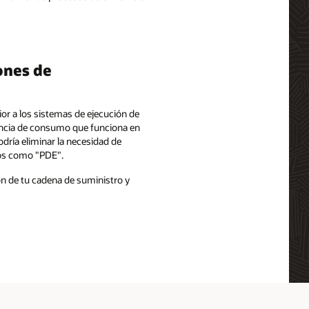
ones de
or a los sistemas de ejecución de
iencia de consumo que funciona en
dría eliminar la necesidad de
gos como "PDE".
ón de tu cadena de suministro y