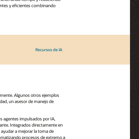
entes y eficientes combinando
Recursos de IA
emente. Algunos otros ejemplos
lidad, un asesor de manejo de
os agentes impulsados por IA,
vante. Integrados directamente en
a ayudar a mejorar la toma de
tomatizando procesos de extremo a