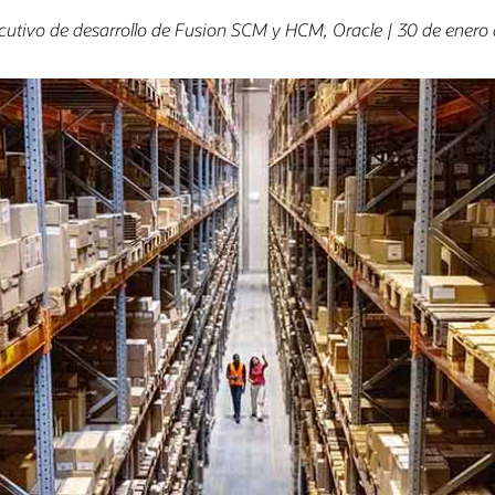
ecutivo de desarrollo de Fusion SCM y HCM, Oracle | 30 de enero