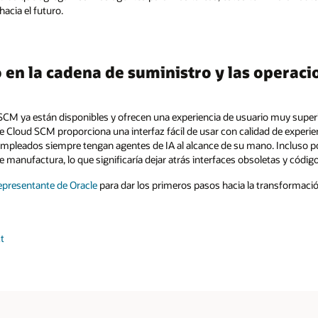
cia el futuro.
o en la cadena de suministro y las operaci
SCM ya están disponibles y ofrecen una experiencia de usuario muy superi
 Cloud SCM proporciona una interfaz fácil de usar con calidad de exper
 empleados siempre tengan agentes de IA al alcance de su mano. Incluso po
 manufactura, lo que significaría dejar atrás interfaces obsoletas y códi
representante de Oracle
para dar los primeros pasos hacia la transformaci
t