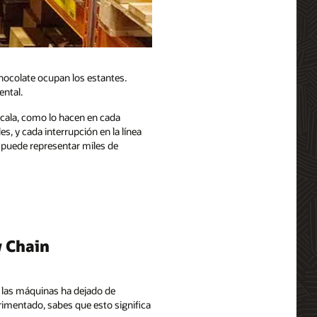
 chocolate ocupan los estantes.
ental.
cala, como lo hacen en cada
 y cada interrupción en la línea
o puede representar miles de
y Chain
e las máquinas ha dejado de
rimentado, sabes que esto significa