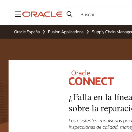
Menú
Oracle España
Fusion Applications
Supply Chain Manag
¿Falla en la lín
sobre la reparaci
Los asistentes impulsados por
inspecciones de calidad, mane