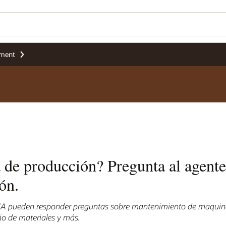
ement
ea de producción? Pregunta al agent
ón.
 IA pueden responder preguntas sobre mantenimiento de maquin
jo de materiales y más.