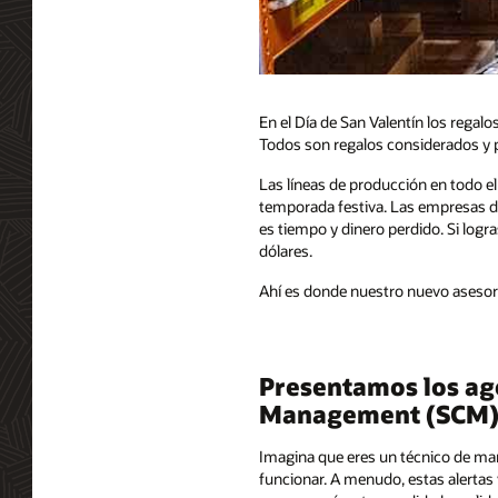
En el Día de San Valentín los regalo
Todos son regalos considerados y pe
Las líneas de producción en todo 
temporada festiva. Las empresas de
es tiempo y dinero perdido. Si log
dólares.
Ahí es donde nuestro nuevo asesor
Presentamos los age
Management (SCM)
Imagina que eres un técnico de man
funcionar. A menudo, estas alertas