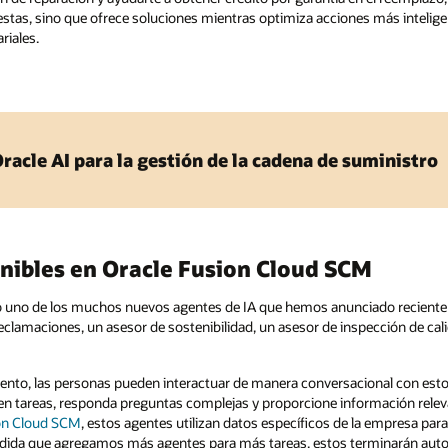
stas, sino que ofrece soluciones mientras optimiza acciones más intelig
riales.
acle AI para la gestión de la cadena de suministro
nibles en Oracle Fusion Cloud SCM
lo uno de los muchos nuevos agentes de IA que hemos anunciado recient
reclamaciones, un asesor de sostenibilidad, un asesor de inspección de ca
iento, las personas pueden interactuar de manera conversacional con est
 en tareas, responda preguntas complejas y proporcione información rele
on Cloud SCM
, estos agentes utilizan datos específicos de la empresa par
medida que agregamos más agentes para más tareas, estos terminarán au