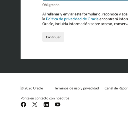
© 2026 Oracle
Términos de uso y privacidad
Canal de Repor
Ponte en contacto con nosotros
Facebook
X
LinkedIn
YouTube