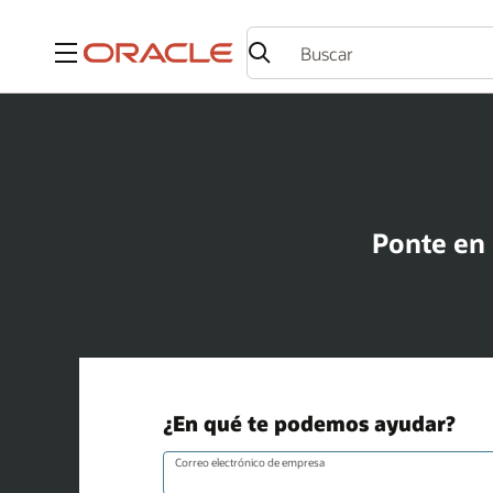
Menú
Ponte en 