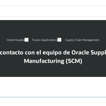
Oracle España
Fusion Applications
Supply Chain Management
contacto con el equipo de Oracle Supp
Manufacturing (SCM)