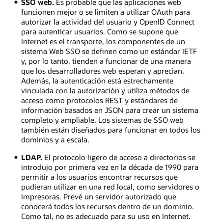
SSO web.
Es probable que las aplicaciones web
funcionen mejor o se limiten a utilizar OAuth para
autorizar la actividad del usuario y OpenID Connect
para autenticar usuarios. Como se supone que
Internet es el transporte, los componentes de un
sistema Web SSO se definen como un estándar IETF
y, por lo tanto, tienden a funcionar de una manera
que los desarrolladores web esperan y aprecian.
Además, la autenticación está estrechamente
vinculada con la autorización y utiliza métodos de
acceso como protocolos REST y estándares de
información basados en JSON para crear un sistema
completo y ampliable. Los sistemas de SSO web
también están diseñados para funcionar en todos los
dominios y a escala.
LDAP.
El protocolo ligero de acceso a directorios se
introdujo por primera vez en la década de 1990 para
permitir a los usuarios encontrar recursos que
pudieran utilizar en una red local, como servidores o
impresoras. Prevé un servidor autorizado que
conocerá todos los recursos dentro de un dominio.
Como tal, no es adecuado para su uso en Internet.