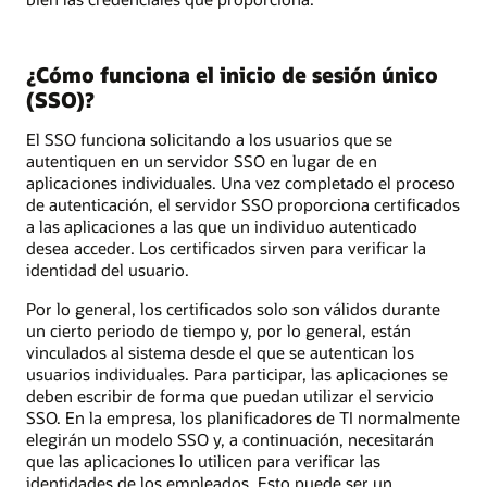
¿Cómo funciona el inicio de sesión único
(SSO)?
El SSO funciona solicitando a los usuarios que se
autentiquen en un servidor SSO en lugar de en
aplicaciones individuales. Una vez completado el proceso
de autenticación, el servidor SSO proporciona certificados
a las aplicaciones a las que un individuo autenticado
desea acceder. Los certificados sirven para verificar la
identidad del usuario.
Por lo general, los certificados solo son válidos durante
un cierto periodo de tiempo y, por lo general, están
vinculados al sistema desde el que se autentican los
usuarios individuales. Para participar, las aplicaciones se
deben escribir de forma que puedan utilizar el servicio
SSO. En la empresa, los planificadores de TI normalmente
elegirán un modelo SSO y, a continuación, necesitarán
que las aplicaciones lo utilicen para verificar las
identidades de los empleados. Esto puede ser un