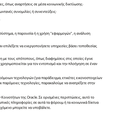
ες, όπως αναρτήσεις σε μέσα κοινωνικής δικτύωσης·
ντανές συνομιλίες ή συνεντεύξεις·
,
 σύστημα, η παρουσία ή η χρήση "εφαρμογών", η ανάλυση
ν επιλέξετε να ενεργοποιήσετε υπηρεσίες βάσει τοποθεσίας
με τους ιστότοπους, όπως διαφημίσεις στις οποίες έγινε
χρησιμοποιείται για τον εντοπισμό και την πλοήγηση σε έναν
όμοιων τεχνολογιών (για παράδειγμα, ετικέτες εικονοστοιχείων
αι παρόμοιες τεχνολογίες, παρακαλούμε να ανατρέξετε στην
Κοινοτήτων της Oracle. Σε ορισμένες περιπτώσεις, αυτό το
σωπικές πληροφορίες σε αυτά τα φόρουμ ή τα κοινωνικά δίκτυα
εχόμενο μπορείτε να υποβάλετε.