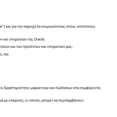
e") και για την παροχή λειτουργικότητας στους ιστότοπους
 και υπηρεσιών της Oracle,
ότοπων και των προϊόντων και υπηρεσιών μας,
ς, και
τις δραστηριότητες μάρκετινγκ και πωλήσεων στα συμφέροντα
ά με εταιρείες, οι οποίες μπορεί να περιλαμβάνουν