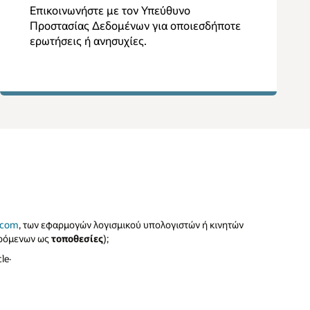
Επικοινωνήστε με τον Υπεύθυνο
Προστασίας Δεδομένων για οποιεσδήποτε
ερωτήσεις ή ανησυχίες.
.com
, των εφαρμογών λογισμικού υπολογιστών ή κινητών
ερόμενων ως
τοποθεσίες
);
le·