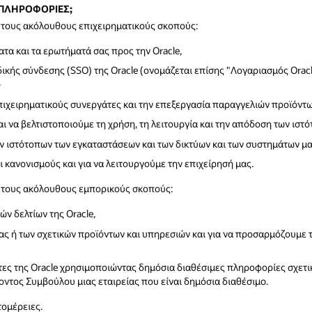
 ΠΛΗΡΟΦΟΡΙΕΣ;
τους ακόλουθους επιχειρηματικούς σκοπούς:
τα και τα ερωτήματά σας προς την Oracle,
δικής σύνδεσης (SSO) της Oracle (ονομάζεται επίσης "Λογαριασμός Oracl
·
πιχειρηματικούς συνεργάτες και την επεξεργασία παραγγελιών προϊόντων
ι να βελτιστοποιούμε τη χρήση, τη λειτουργία και την απόδοση των ιστ
των ιστότοπων των εγκαταστάσεων και των δικτύων και των συστημάτων μα
 κανονισμούς και για να λειτουργούμε την επιχείρησή μας.
τους ακόλουθους εμπορικούς σκοπούς:
ν δελτίων της Oracle,
ας ή των σχετικών προϊόντων και υπηρεσιών και για να προσαρμόζουμε 
ες της Oracle χρησιμοποιώντας δημόσια διαθέσιμες πληροφορίες σχετικ
τος Συμβούλου μιας εταιρείας που είναι δημόσια διαθέσιμo.
ομέρειες.