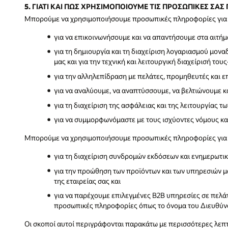
5. ΓΙΑΤΙ ΚΑΙ ΠΩΣ ΧΡΗΣΙΜΟΠΟΙΟΥΜΕ ΤΙΣ ΠΡΟΣΩΠΙΚΕΣ ΣΑΣ
Μπορούμε να χρησιμοποιήσουμε προσωπικές πληροφορίες για 
για να επικοινωνήσουμε και να απαντήσουμε στα αιτήμα
για τη δημιουργία και τη διαχείριση λογαριασμού μονα
μας και για την τεχνική και λειτουργική διαχείρισή τους
για την αλληλεπίδραση με πελάτες, προμηθευτές και ε
για να αναλύουμε, να αναπτύσσουμε, να βελτιώνουμε κα
για τη διαχείριση της ασφάλειας και της λειτουργίας 
για να συμμορφωνόμαστε με τους ισχύοντες νόμους και
Μπορούμε να χρησιμοποιήσουμε προσωπικές πληροφορίες για 
για τη διαχείριση συνδρομών εκδόσεων και ενημερωτικώ
για την προώθηση των προϊόντων και των υπηρεσιών μ
της εταιρείας σας και
για να παρέχουμε επιλεγμένες B2B υπηρεσίες σε πελάτ
προσωπικές πληροφορίες όπως το όνομα του Διευθύνον
Οι σκοποί αυτοί περιγράφονται παρακάτω με περισσότερες λεπτ