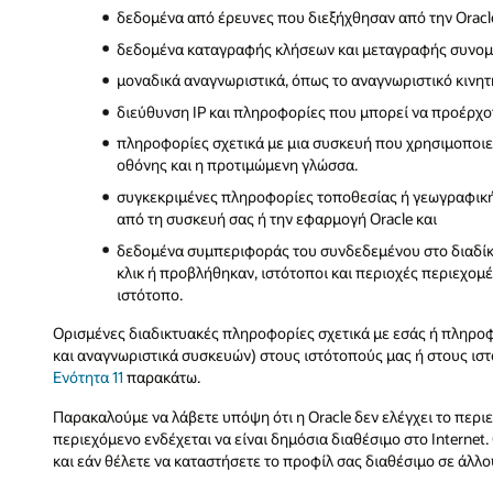
δεδομένα από έρευνες που διεξήχθησαν από την Oracle
δεδομένα καταγραφής κλήσεων και μεταγραφής συνομιλ
μοναδικά αναγνωριστικά, όπως το αναγνωριστικό κινητ
διεύθυνση IP και πληροφορίες που μπορεί να προέρχον
πληροφορίες σχετικά με μια συσκευή που χρησιμοποιε
οθόνης και η προτιμώμενη γλώσσα.
συγκεκριμένες πληροφορίες τοποθεσίας ή γεωγραφικής
από τη συσκευή σας ή την εφαρμογή Oracle και
δεδομένα συμπεριφοράς του συνδεδεμένου στο διαδίκτ
κλικ ή προβλήθηκαν, ιστότοποι και περιοχές περιεχομ
ιστότοπο.
Ορισμένες διαδικτυακές πληροφορίες σχετικά με εσάς ή πληροφο
και αναγνωριστικά συσκευών) στους ιστότοπούς μας ή στους ιστ
Ενότητα 11
παρακάτω.
Παρακαλούμε να λάβετε υπόψη ότι η Oracle δεν ελέγχει το περι
περιεχόμενο ενδέχεται να είναι δημόσια διαθέσιμο στο Interne
και εάν θέλετε να καταστήσετε το προφίλ σας διαθέσιμο σε άλ