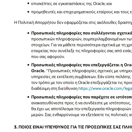
επισκέπτες σε εγκαταστάσεις της Oracle, και
προμηθευτές και επιχειρηματικούς εταίρους και τους
Η Πολιτική Απορρήτου δεν εφαρμόζεται στις ακόλουθες δραστη
Προσωπικές πληροφορίες που συλλέγονται σχετικά 
προσωπικών πληροφοριών, συμπεριλαμβανομένων των π
στοιχείων. Για να μάθετε περισσότερα σχετικά με τη 
εταιρείας που συνέλεξε τις πληροφορίες σας από εσάς
που σας αφορούν.
Προσωπικές πληροφορίες που επεξεργάζεται η Orac
Oracle.
"Προσωπικές πληροφορίες σχετικές με υπηρεσίε
υπηρεσίες σε εκτέλεση συμβάσεων. Εάν είστε πελάτης 
τον τρόπο με τον οποίο η Oracle επεξεργάζεται τις π
διαθέσιμη στη διεύθυνση
https://www.oracle.com/legal
Προσωπικές πληροφορίες που παρέχετε σε ιστότοπο
ανακατευθύνεστε προς ή να συνδέεστε με ιστότοπους, 
θα έχει ως αποτέλεσμα την επεξεργασία πληροφοριών σχ
μερών. Σας ενθαρρύνουμε να εξετάσετε τις πολιτικές 
3. ΠΟΙΟΣ ΕΙΝΑΙ ΥΠΕΥΘΥΝΟΣ ΓΙΑ ΤΙΣ ΠΡΟΣΩΠΙΚΕΣ ΣΑΣ ΠΛ