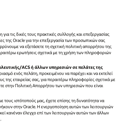
 για τις δικές τους πρακτικές συλλογής και επεξεργασίας
 της Oracle για την επεξεργασία των προσωπικών σας
ρρύνουμε να εξετάσετε τη σχετική πολιτική απορρήτου της
περαιτέρω ερωτήσεις σχετικά με τη χρήση των πληροφοριών
ουλευτικής/ACS ή άλλων υπηρεσιών σε πελάτες της
ιασμό ενός πελάτη, προκειμένου να παρέχει και να εκτελεί
υς της εταιρείας σας, για περαιτέρω πληροφορίες σχετικά με
ετε στην Πολιτική Απορρήτου των υπηρεσιών που είναι
ε τους ιστότοπούς μας, έχετε επίσης τη δυνατότητα να
νήκουν στην Oracle. Η ενεργοποίηση αυτών των λειτουργιών
σκεί κανέναν έλεγχο επί των λειτουργιών αυτών των άλλων
.