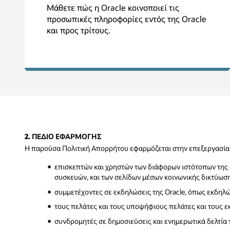
Μάθετε πώς η Oracle κοινοποιεί τις
προσωπικές πληροφορίες εντός της Oracle
και προς τρίτους.
2. ΠΕΔΙΟ ΕΦΑΡΜΟΓΗΣ
Η παρούσα Πολιτική Απορρήτου εφαρμόζεται στην επεξεργασία
επισκεπτών και χρηστών των διάφορων ιστότοπων της
συσκευών, και των σελίδων μέσων κοινωνικής δικτύωσ
συμμετέχοντες σε εκδηλώσεις της Oracle, όπως εκδηλώ
τους πελάτες και τους υποψήφιους πελάτες και τους 
συνδρομητές σε δημοσιεύσεις και ενημερωτικά δελτία τ