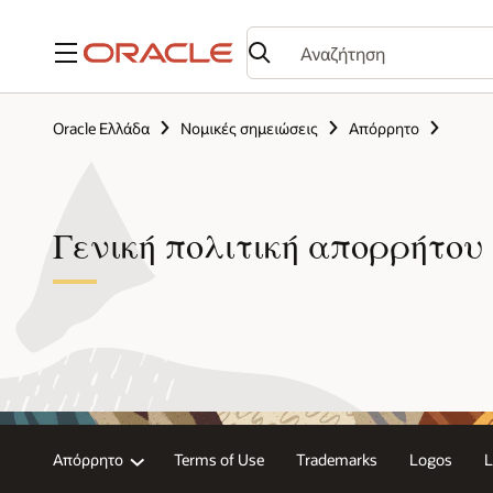
Μενού
Oracle Ελλάδα
Νομικές σημειώσεις
Απόρρητο
Γενική πολιτική απορρήτου 
Απόρρητο
Terms of Use
Trademarks
Logos
L