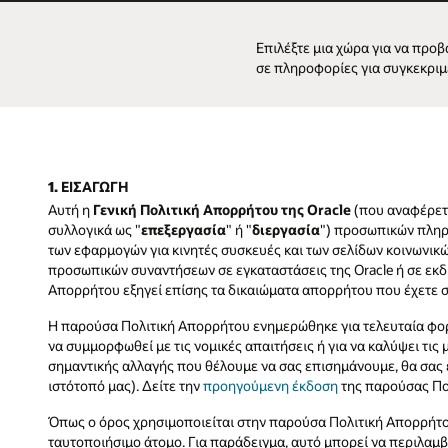
Επιλέξτε μια χώρα για να προ
σε πληροφορίες για συγκεκριμ
1. ΕΙΣΑΓΩΓΗ
Αυτή η
Γενική Πολιτική Απορρήτου της Oracle
(που αναφέρετα
συλλογικά ως "
επεξεργασία
" ή "
διεργασία
") προσωπικών πληρο
των εφαρμογών για κινητές συσκευές και των σελίδων κοινωνικών
προσωπικών συναντήσεων σε εγκαταστάσεις της Oracle ή σε εκδη
Απορρήτου εξηγεί επίσης τα δικαιώματα απορρήτου που έχετε σ
Η παρούσα Πολιτική Απορρήτου ενημερώθηκε για τελευταία φορά
να συμμορφωθεί με τις νομικές απαιτήσεις ή για να καλύψει τι
σημαντικής αλλαγής που θέλουμε να σας επισημάνουμε, θα σας
ιστότοπό μας). Δείτε την
προηγούμενη έκδοση
της παρούσας Πο
Όπως ο όρος χρησιμοποιείται στην παρούσα Πολιτική Απορρήτο
ταυτοποιήσιμο άτομο. Για παράδειγμα, αυτό μπορεί να περιλαμβά