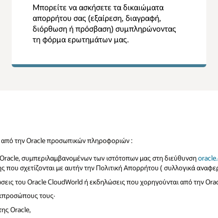
Μπορείτε να ασκήσετε τα δικαιώματα
απορρήτου σας (εξαίρεση, διαγραφή,
διόρθωση ή πρόσβαση) συμπληρώνοντας
τη φόρμα ερωτημάτων μας.
 από την Oracle προσωπικών πληροφοριών :
 Oracle, συμπεριλαμβανομένων των ιστότοπων μας στη διεύθυνση
oracle
ης που σχετίζονται με αυτήν την Πολιτική Απορρήτου ( συλλογικά αναφ
σεις του Oracle CloudWorld ή εκδηλώσεις που χορηγούνται από την Orac
εκπροσώπους τους·
ης Oracle,