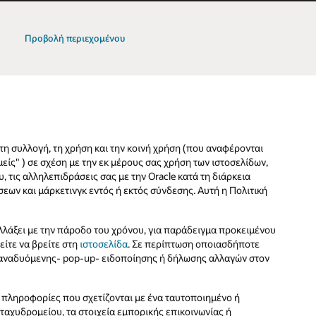
Προβολή περιεχομένου
τη συλλογή, τη χρήση και την κοινή χρήση (που αναφέρονται
μείς" ) σε σχέση με την εκ μέρους σας χρήση των ιστοσελίδων,
 τις αλληλεπιδράσεις σας με την Oracle κατά τη διάρκεια
εων και μάρκετινγκ εντός ή εκτός σύνδεσης. Αυτή η Πολιτική
λάξει με την πάροδο του χρόνου, για παράδειγμα προκειμένου
είτε να βρείτε στη
ιστοσελίδα
. Σε περίπτωση οποιασδήποτε
 αναδυόμενης- pop-up- ειδοποίησης ή δήλωσης αλλαγών στον
πληροφορίες που σχετίζονται με ένα ταυτοποιημένο ή
 ταχυδρομείου, τα στοιχεία εμπορικής επικοινωνίας ή