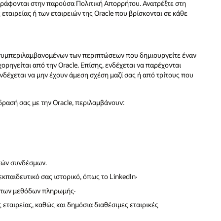
ιγράφονται στην παρούσα Πολιτική Απορρήτου. Ανατρέξτε στη
ς εταιρείας ή των εταιρειών της Oracle που βρίσκονται σε κάθε
, συμπεριλαμβανομένων των περιπτώσεων που δημιουργείτε έναν
ορηγείται από την Oracle. Επίσης, ενδέχεται να παρέχονται
δέχεται να μην έχουν άμεση σχέση μαζί σας ή από τρίτους που
δρασή σας με την Oracle, περιλαμβάνουν:
ικών συνδέσμων.
κπαιδευτικό σας ιστορικό, όπως το LinkedIn·
ι των μεθόδων πληρωμής·
ς εταιρείας, καθώς και δημόσια διαθέσιμες εταιρικές