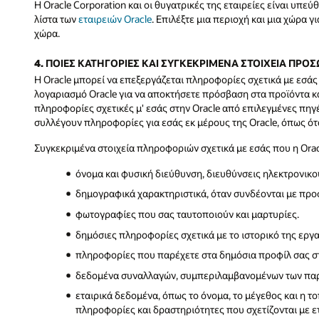
Η Oracle Corporation και οι θυγατρικές της εταιρείες είναι υ
λίστα των
εταιρειών Oracle
. Επιλέξτε μια περιοχή και μια χώρα γ
χώρα.
4. ΠΟΙΕΣ ΚΑΤΗΓΟΡΙΕΣ ΚΑΙ ΣΥΓΚΕΚΡΙΜΕΝΑ ΣΤΟΙΧΕΙΑ ΠΡ
Η Oracle μπορεί να επεξεργάζεται πληροφορίες σχετικά με εσά
λογαριασμό Oracle για να αποκτήσετε πρόσβαση στα προϊόντα και
πληροφορίες σχετικές μ' εσάς στην Oracle από επιλεγμένες πη
συλλέγουν πληροφορίες για εσάς εκ μέρους της Oracle, όπως ότα
Συγκεκριμένα στοιχεία πληροφοριών σχετικά με εσάς που η Oracl
όνομα και φυσική διεύθυνση, διευθύνσεις ηλεκτρονικο
δημογραφικά χαρακτηριστικά, όταν συνδέονται με πρ
φωτογραφίες που σας ταυτοποιούν και μαρτυρίες.
δημόσιες πληροφορίες σχετικά με το ιστορικό της ερ
πληροφορίες που παρέχετε στα δημόσια προφίλ σας στα
δεδομένα συναλλαγών, συμπεριλαμβανομένων των παρα
εταιρικά δεδομένα, όπως το όνομα, το μέγεθος και η το
πληροφορίες και δραστηριότητες που σχετίζονται με ε