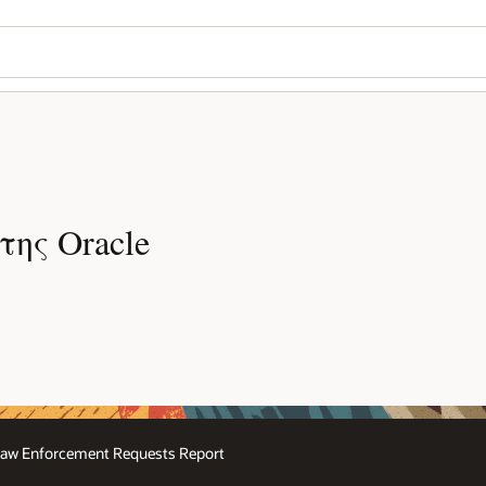
της Oracle
aw Enforcement Requests Report