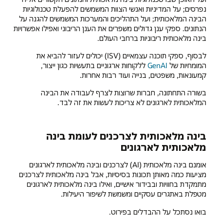
נפרסים; על המדיניות ואנשי הצוות המשמשים להפעלת טכנולוגיות
הבינה המלאכותית; ועל התהליכים והמערכות המשמשים להגנה על
הנתונים. ספקי ענן גדולים משפרים את הענן הריבוני ואפילו אפשרויות
בינה מלאכותית ריבוניות ברחבי העולם.
לבסוף, ספקי תוכנה עצמאיים (ISV) יכולים לעזור להביא את
המומחיות של
GenAI
ללקוחות ארגוניים בתעשיות כגון ייצור,
קמעונאות, משפטים, בנייה ועוד רבות אחרות.
בשורה התחתונה, חברות שרוצות לצרף לעבודה את הבינה
המלאכותית לארגונים לא צריכות לעשות את זה לבד.
בינה מלאכותית לצרכנים לעומת בינה
מלאכותית לארגונים
אומנם בינה מלאכותית (AI) לצרכנים ובינה מלאכותית לארגונים
מציעות כמה מאותן תכונות בסיסיות, אבל בינה מלאכותית לצרכנים
מתמקדת בחוויות ובבידור אישיים, ואילו בינה מלאכותית לארגונים
מטפלת באתגרים עסקיים ומשמשת לשיפור היעילות.
בואו נסתכל על ההבדלים בפירוט.