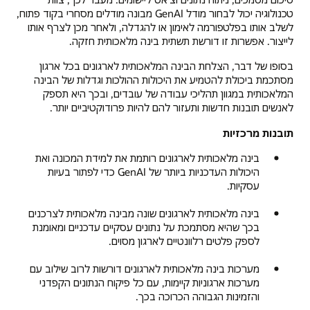
טכנולוגיה יכול לבחור מודל GenAI מבונה מודלים מסחרי בקוד פתוח,
לשלב אותו בפלטפורמה לאימון או להגדלה, ולאחר מכן לצרף אותו
לייצור. אפשרות זו דורשת תשתית בינה מלאכותית חזקה.
בסופו של דבר, הצלחת הבינה המלאכותית לארגונים בכל ארגון
מסתכמת ביכולת להטמיע את היכולות ההולכות וגדלות של הבינה
המלאכותית במגוון תהליכי עבודה של עובדים, ובכך היא תספק
לאנשים תובנות חדשות ותעזור להם להיות פרודוקטיביים יותר.
תובנות מרכזיות
בינה מלאכותית לארגונים רותמת את למידת המכונה ואת
היכולות העדכניות ביותר של GenAI כדי לפתור בעיות
עסקיות.
בינה מלאכותית לארגונים שונה מבינה מלאכותית לצרכנים
בכך שהיא מסתמכת על נתונים עסקיים עדכניים ומאומנת
לספק פלטים רלוונטיים לארגון מסוים.
מערכות בינה מלאכותית לארגונים דורשות לרוב שילוב עם
מערכות ארגוניות קיימות, עם כל פיקוח הנתונים הקפדני
והזמינות הגבוהה הכרוכה בכך.