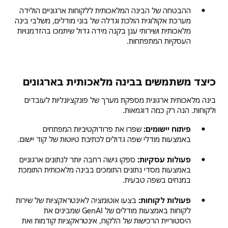
ההבטחה של הבינה המלאכותית ללקוחות ארגוניים הולידה
מערכת אקולוגית הולכת וגדלה של בוני מודלים, משלבי בינה
מלאכותית ושירותי ענן בקנה מידה גדול שיתמכו בהזדמנויות
העסקיות המתפתחות.
כיצד משתמשים בבינה מלאכותית בארגונים
בינה מלאכותית ארגונית מספקת מערך של פונקציונליות לעובדים
ולקוחות. הנה רק כמה דוגמאות.
פיתוח יישומים:
שפרו את פרודוקטיביות המפתחים
באמצעות מודלי שפה גדולים לכתיבת טיוטות של קוד יישום.
פעולות עסקיות:
ספקו גישה רחבה יותר לנתונים ארגוניים
באמצעות מסדי נתונים התומכים בבינה מלאכותית התומכת
במנחים בשפה טבעית.
פעולות לקוחות:
בצעו אוטומציה לאינטראקציות של שירות
לקוחות באמצעות מודלים של GenAI שמבינים את
היסטוריית הרכישות של הלקוח, אינטראקציות קודמות ואת