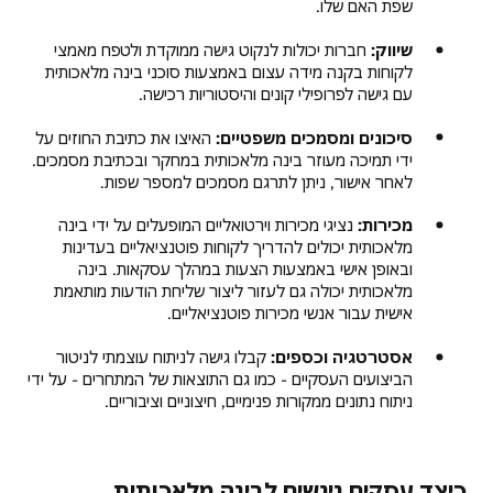
שפת האם שלו.
שיווק:
חברות יכולות לנקוט גישה ממוקדת ולטפח מאמצי
לקוחות בקנה מידה עצום באמצעות סוכני בינה מלאכותית
עם גישה לפרופילי קונים והיסטוריות רכישה.
סיכונים ומסמכים משפטיים:
האיצו את כתיבת החוזים על
ידי תמיכה מעוזר בינה מלאכותית במחקר ובכתיבת מסמכים.
לאחר אישור, ניתן לתרגם מסמכים למספר שפות.
מכירות:
נציגי מכירות וירטואליים המופעלים על ידי בינה
מלאכותית יכולים להדריך לקוחות פוטנציאליים בעדינות
ובאופן אישי באמצעות הצעות במהלך עסקאות. בינה
מלאכותית יכולה גם לעזור ליצור שליחת הודעות מותאמת
אישית עבור אנשי מכירות פוטנציאליים.
אסטרטגיה וכספים:
קבלו גישה לניתוח עוצמתי לניטור
הביצועים העסקיים - כמו גם התוצאות של המתחרים - על ידי
ניתוח נתונים ממקורות פנימיים, חיצוניים וציבוריים.
כיצד עסקים ניגשים לבינה מלאכותית