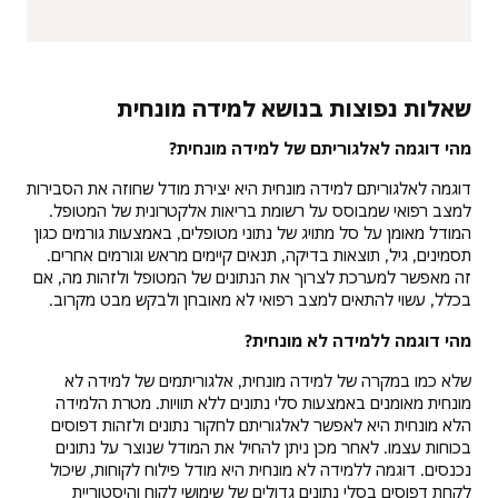
שאלות נפוצות בנושא למידה מונחית
מהי דוגמה לאלגוריתם של למידה מונחית?
דוגמה לאלגוריתם למידה מונחית היא יצירת מודל שחוזה את הסבירות
למצב רפואי שמבוסס על רשומת בריאות אלקטרונית של המטופל.
המודל מאומן על סל מתויג של נתוני מטופלים, באמצעות גורמים כגון
תסמינים, גיל, תוצאות בדיקה, תנאים קיימים מראש וגורמים אחרים.
זה מאפשר למערכת לצרוך את הנתונים של המטופל ולזהות מה, אם
בכלל, עשוי להתאים למצב רפואי לא מאובחן ולבקש מבט מקרוב.
מהי דוגמה ללמידה לא מונחית?
שלא כמו במקרה של למידה מונחית, אלגוריתמים של למידה לא
מונחית מאומנים באמצעות סלי נתונים ללא תוויות. מטרת הלמידה
הלא מונחית היא לאפשר לאלגוריתם לחקור נתונים ולזהות דפוסים
בכוחות עצמו. לאחר מכן ניתן להחיל את המודל שנוצר על נתונים
נכנסים. דוגמה ללמידה לא מונחית היא מודל פילוח לקוחות, שיכול
לקחת דפוסים בסלי נתונים גדולים של שימושי לקוח והיסטוריית