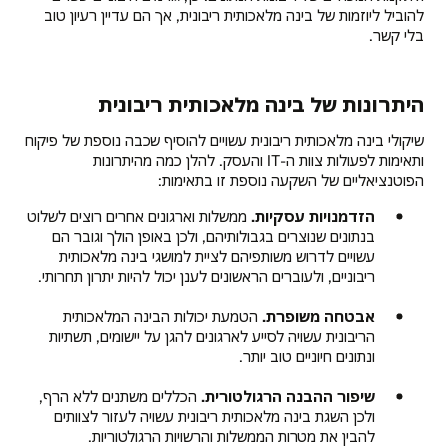
להוביל ליוזמות של בינה מלאכותית ריבונית, אך הם עדיין רעיון טוב
בלי קשר.
היתרונות של בינה מלאכותית ריבונית
שיקולי בינה מלאכותית ריבונית עשויים להוסיף שכבה נוספת של פיקוח
ותאימות לפעולות צוות ה-IT והעסק. להלן כמה מהיתרונות
הפוטנציאליים של השקעה נוספת זו בתאימות:
הזדמנויות עסקיות.
ממשלות וארגונים אחרים רוצים לשלוט
בנתונים שנוצרים בגבולותיהם, ולכן באופן הולך וגובר הם
עשויים לדרוש משותפיהם לציית למושגי בינה מלאכותית
ריבוניים, ולעוברים הראשונים לענן יכול להיות יתרון תחרותי.
אבטחה משופרת.
הטמעת יכולות הבינה המלאכותית
הריבונית עשויה לסייע לארגונים להגן על יישומים, תשתיות
ונתונים חיוניים טוב יותר.
שיפור ההבנה הרגולטורית.
הכללים משתנים ללא הרף,
ולכן השגת בינה מלאכותית ריבונית עשויה לעזור לצוותים
להבין את מטרות הממשלות והרשויות הרגולטוריות.