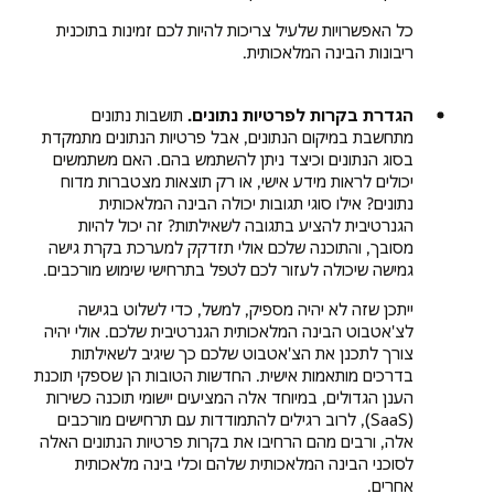
כל האפשרויות שלעיל צריכות להיות לכם זמינות בתוכנית
ריבונות הבינה המלאכותית.
הגדרת בקרות לפרטיות נתונים.
תושבות נתונים
מתחשבת במיקום הנתונים, אבל פרטיות הנתונים מתמקדת
בסוג הנתונים וכיצד ניתן להשתמש בהם. האם משתמשים
יכולים לראות מידע אישי, או רק תוצאות מצטברות מדוח
נתונים? אילו סוגי תגובות יכולה הבינה המלאכותית
הגנרטיבית להציע בתגובה לשאילתות? זה יכול להיות
מסובך, והתוכנה שלכם אולי תזדקק למערכת בקרת גישה
גמישה שיכולה לעזור לכם לטפל בתרחישי שימוש מורכבים.
ייתכן שזה לא יהיה מספיק, למשל, כדי לשלוט בגישה
לצ'אטבוט הבינה המלאכותית הגנרטיבית שלכם. אולי יהיה
צורך לתכנן את הצ'אטבוט שלכם כך שיגיב לשאילתות
בדרכים מותאמות אישית. החדשות הטובות הן שספקי תוכנת
הענן הגדולים, במיוחד אלה המציעים יישומי תוכנה כשירות
(SaaS), לרוב רגילים להתמודדות עם תרחישים מורכבים
אלה, ורבים מהם הרחיבו את בקרות פרטיות הנתונים האלה
לסוכני הבינה המלאכותית שלהם וכלי בינה מלאכותית
אחרים.