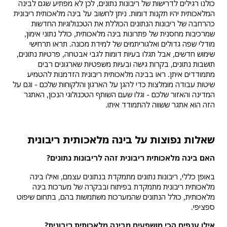
כולנו רגילים לדרישות של ריבונות נתונים, לכן לא מפתיע שגם לבינה
המלאכותית יהיו תקנות דומות. ניתן לחשוב על בינה מלאכותית ריבונית
כהרחבה של ריבונות הנתונים הכוללת את הטכנולוגיות החדשות
שמרכיבות מחסנית של פתרונות בינה מלאכותית, כולל נתוני אימון,
מודלי שפה גדולים ואלגוריתמים של למידת מכונה. תראו תרחישי
שימוש חדשים, אבל תגלו בעיות דומות לגבי אבטחה, פרטיות נתונים,
תושבות נתונים, בקרות גישה ובעיות משפטיות שארגונים רבים
מתמודדים איתן. ראו בבינה מלאכותית ריבונית הזדמנות להטמיע
שיטות עבודה מומלצות כדי להגן על הארגון והלקוחות שלכם - וגם על
המדינה והאזור שלכם - וגלו שעם השותף הטכנולוגי הנכון, האתגר
הזה הוא אתגר ששווה להתמודד איתו.
שאלות נפוצות על בינה מלאכותית ריבונית
האם בינה מלאכותית ריבונית זהה לריבונות נתונים?
באופן כללי, ריבונות נתונים מתמקדת בנתונים עצמם, ואילו בינה
מלאכותית ריבונית מתמקדת בפיתוח ובבקרה של מערכות בינה
מלאכותית, כולל הנתונים שהמערכות משתמשות בהם, בתחום שיפוט
ספציפי.
אילו ענפים הכי מושפעים מבינה מלאכותית ריבונית?