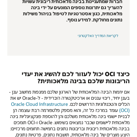
חברות שמתעניינות בבינה מלאכותית ריבונית עשויות
להעריך גם יתרונות נוספים המונעים על ידי בינה
מלאכותית, כגון אסטרטגיות לטיפול בניהול משילות
נתונים מחולקת. למידע נוסף.
לקריאת המדריך האלקטרוני
כיצד OCI יכול לעזור לכם להשיג את יעדי
הריבונות שלכם בבינה מלאכותית?
אם יוזמות הבינה המלאכותית של הארגון שלכם ממנפות מחשוב ענן -
בענן יחיד, ריבוי עננים או ארכיטקטורה היברידית - ל-Oracle יש את
הכלים והטכנולוגיות הדרושים לכם.
Oracle Cloud Infrastructure
(OCI)
עומד במרכז כל זה, והוא מספק פלטפורמה רבת עוצמה הן
לבניית יישומי בינה מלאכותית משלכם והן להוספת פונקציונליות בינה
מלאכותית ליישומים שכבר נמצאים בשימוש. Oracle ו-OCI תומכים
בבינה מלאכותית ריבונית ובריבונות נתונים בחמישה תחומים מרכזיים:
היצע מוצרים של בינה מלאכותית, תושבות נתונים, פרטיות נתונים,