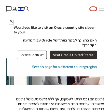
תפריט
Close
Would you like to visit an Oracle country site closer
יצירת אקוסיסטם של נתונים
to you?
מקושרים
האם ברצונך לבקר באתר של Oracle עבור מדינה
בקרבתך?
נטלי גליורדי | Content Strategist | 16 ביוני 2023
Visit Oracle United States
לא, תודה. אשאר כאן
See this page for a different country/region
נתונים הם נכס קריטי לעסקים, אך ללא אקוסיסטם של נתונים
מקושרים, ארגונים רבים מפספסים הזדמנויות להפקת תובנות
פרקטיות מהנתונים שלהם. זאת, משום שהנתונים התפעוליים