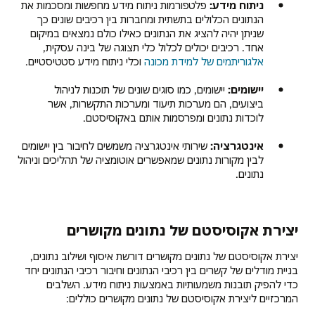
ניתוח מידע:
פלטפורמות ניתוח מידע מחפשות ומסכמות את
הנתונים הכלולים בתשתית ומחברות בין רכיבים שונים כך
שניתן יהיה להציג את הנתונים כאילו כולם נמצאים במיקום
אחד. רכיבים יכולים לכלול כלי תצוגה של בינה עסקית,
אלגוריתמים של למידת מכונה
וכלי ניתוח מידע סטטיסטיים.
יישומים:
יישומים, כמו סוגים שונים של תוכנות לניהול
ביצועים, הם מערכות תיעוד ומערכות התקשרות, אשר
לוכדות נתונים ומפרסמות אותם באקוסיסטם.
אינטגרציה:
שירותי אינטגרציה משמשים לחיבור בין יישומים
לבין מקורות נתונים שמאפשרים אוטומציה של תהליכים וניהול
נתונים.
יצירת אקוסיסטם של נתונים מקושרים
יצירת אקוסיסטם של נתונים מקושרים דורשת איסוף ושילוב נתונים,
בניית מודלים של קשרים בין רכיבי הנתונים וחיבור רכיבי הנתונים יחד
כדי להפיק תובנות משמעותיות באמצעות ניתוח מידע. השלבים
המרכזיים ליצירת אקוסיסטם של נתונים מקושרים כוללים: