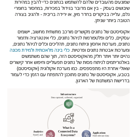
שמונעים מהעובדים שלהם להשתמש בנתונים כדי להבין במהירות
שיבושים בעסק - בין אם מדובר בגידול במכירות, במחסור בחומרי
גלם, עלייה בביקורים בחדר מיון, או ירידה בריבית - ולהגיב בצורה
הטובה ביותר שניתן.
אקוסיסטם של נתונים מקושרים מורכב מתשתית מחשוב, יישומים
עסקיים, כלים ופלטפורמות לניהול נתונים, כלי אינטגרציה ותזמור
נתונים, מערכות אחסון וניתוח נתונים, תהליכים וכלים לניהול נתונים,
ומערכות אבטחת נתונים ופרטיות.
כלי בינה מלאכותית ולמידת מכונה
נהיים יותר ויותר חלק מהאקוסיסטם הזה, תוך שהם משתמשים
באלגוריתמים לניתוח מסות של נתונים תפעוליים וחיפוש אחר קישורים
שאולי אחרת היו מתפספסים. כמו מערכת אקולוגית (אקוסיסטם)
בטבע, אקוסיסטם של נתונים מתוכנן להתפתח עם הזמן כדי לעמוד
בדרישות המשתנות של הארגון.