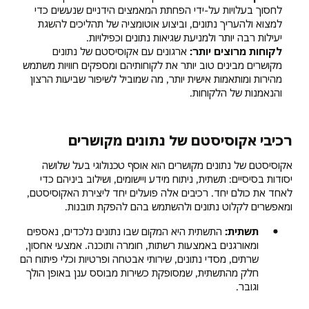
לחסוך בעלויות על-ידי הפחתת המאמצים הידניים שנעשים כדי
למצוא ולהעריך נתונים, וביצוע אוטומציה של תהליכים להשגת
יעילות רבה יותר ולמניעת שגיאות נתונים וכפילויות.
לקוחות מרוצים יותר:
ארגונים עם אקוסיסטם של נתונים
מקושרים מבינים טוב יותר את לקוחותיהם ומספקים חוויות משתמש
מהירות ומותאמות אישית יותר, מה שמוביל לשיפור שביעות הרצון
והנאמנות של הלקוחות.
רכיבי אקוסיסטם של נתונים מקושרים
אקוסיסטם של נתונים מקושרים הוא אוסף טכנולוגי בעל שלושה
יסודות בסיסיים: תשתית, ניתוח מידע ויישומים, ושילוב ביניהם כדי
לאחד את כולם יחד. רכיבים אלה פועלים יחד ליצירת האקוסיסטם,
ומאפשרים לקלוט נתונים ולהשתמש בהם להפקת תובנות.
תשתית:
התשתית היא המקום שבו נתונים נלכדים, נאספים
ומאורגנים באמצעות רשתות, חומרה ותוכנה. אמצעי אחסון,
שרתים, מסדי נתונים, שירותי אבטחה ופרטיות וכלי פיתוח הם
חלק מהתשתית, שמסופקת כשירות מבוסס ענן באופן הולך
וגובר.