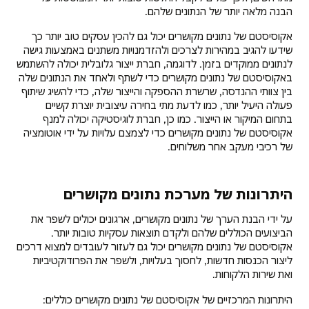
הבנה מלאה יותר של הנתונים שלהם.
אקוסיסטם של נתונים מקושרים יכול גם להכין עסקים טוב יותר כך
שידעו להגיב במהירות לצרכים ולהזדמנויות משתנים באמצעות גישה
לנתונים ממוקדים בזמן. לדוגמה, חברת ייצור גלובלית יכולה להשתמש
באקוסיסטם של נתונים מקושרים כדי לשתף ולאחד את הנתונים שלה
בין צוותי ההנדסה, שרשרת ההספקה והייצור שלה, כדי להשיג שיתוף
פעולה היעיל יותר, כמו לדעת מתי בחירה עיצובית יוצרת קשיים
בתחום המיקור או הייצור. כמו כן, חברת לוגיסטיקה יכולה למנף
אקוסיסטם של נתונים מקושרים כדי לצמצם עלויות על ידי אוטומציה
של רכיבי מעקב אחר משלוחים.
היתרונות של מערכת נתונים מקושרים
על ידי הבנת הערך של נתונים מקושרים, ארגונים יכולים לשפר את
הביצועים הכוללים שלהם ולקדם תוצאות עסקיות טובות יותר.
אקוסיסטם של נתונים מקושרים יכול גם לעזור לעובדים למצוא דרכים
ליצור הכנסות חדשות, לחסוך בעלויות, ולשפר את הפרודוקטיביות
ואת שירות הלקוחות.
היתרונות המרכזיים של אקוסיסטם של נתונים מקושרים כוללים: