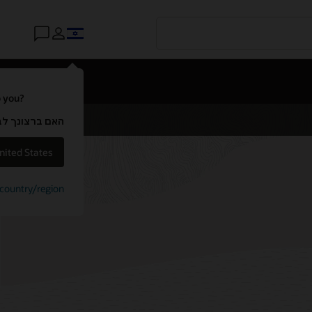
o you?
האם ברצונך לבקר באתר של e
nited States
t country/region