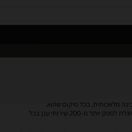
בינה מלאכותית, בכל מיקום שהוא.
Oracle היא ספקית הענן הגדולה היחידה שמסוגלת לספק יותר מ-200 שירותי ענן בכל