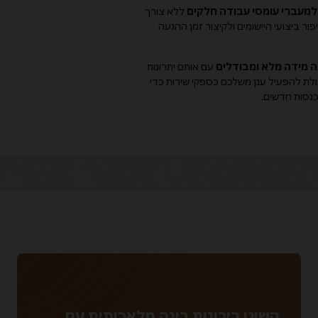
 למעברי עומסי עבודה חלקים
ללא צורך
ר ביצועי היישומים ולקיצור זמן ההגעה
נה מידה מלא ומבודלים
עם אותם יתרונות
של Oracle, כולל היכולת להפעיל ענן משלכם כספקי שירות כדי
כנסות חדשים.
השיגו ריבונות בינה מלאכותית עם