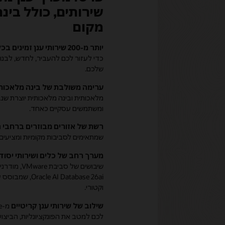
שירותים, כולל בינ
מקום
יותר מ-200 שירותי ענן זמינים בכל מקום
שלכם.
ערימה משולבת של בינה מלאכותית ב-PaaS, SaaS 
מלאכותית ובינה מלאכותית יוצרת שנב
ומשתמשים עסקיים כאחד.
רשת של אזורים מבוזרים ברחבי 
שמתאימים לסביבות מקומיות ומציעים
מערך רחב של כלים ושירותי יסוד 
שיבושים של ס
I Database 26ai
וקטורי.
שילוב של שירותי ענן קריטיים
לכם למטב את הפונקציונליות, הביצוע