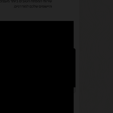
שירותי המפתח הטובים ביותר מעננים 
והיישומים שלכם למודרניים.