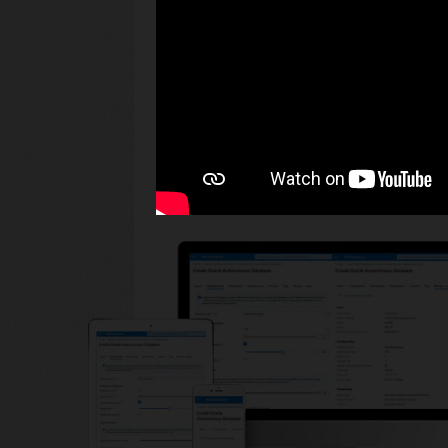
רות לכם לשלוט במיקום הנתונים,
בגישה של ריבונות דיגיטלית.