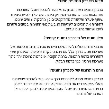
מדוע סינכרון הנתונים חשוב?
סנכרון נתונים חשוב מכיוון שהוא נועד להבטיח שכל המערכות
משתמשות במידע העדכני והמדויק ביותר. היא יכולה לסייע ביצירת
שיתוף פעולה ותקשורת פרודוקטיביים בין מחלקות וצוותים שונים,
להפחית את הסיכויים לשגיאות הנובעות מאי התאמות בנתונים ולתרום
לגיבוי ושחזור נתונים יעילים.
אילו סוגים של סינכרון נתונים קיימים?
עדכוני נתונים יכולים להיות סינכרוניים או אסינכרוניים, והטמעה של
מערכות תגיע בדרך כלל עם מנגנוני בקרת גרסאות. הסינכרון עשוי
להתרחש ברמת התנועה; ברמת הקובץ; או ברמות נמוכות יותר בתוך
מערכות אחסון, כגון ברמת הבלוק.
מהם היתרונות של סנכרון נתונים?
סנכרון נתונים מסייע לארגונים בכך שהוא עוזר להבטיח שיישומים
ובעלי עניין עובדים עם מידע מדויק ועדכני. זה יכול לתרום לאמון
ברמה הארגונית מכיוון שכל המשתמשים יכולים לסמוך על הדיוק
והעדכון של נתונים.