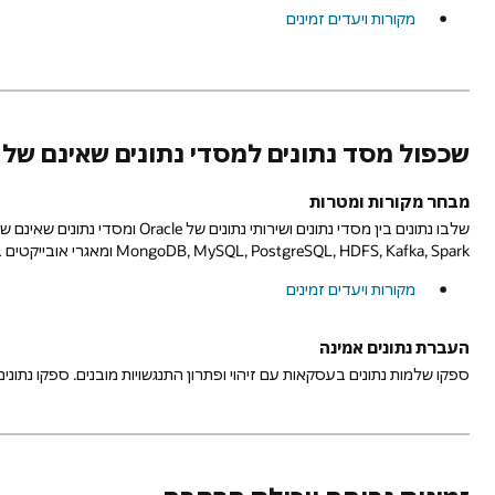
מקורות ויעדים זמינים
שכפול מסד נתונים למסדי נתונים שאינם של Oracle
מבחר מקורות ומטרות
MongoDB, MySQL, PostgreSQL, HDFS, Kafka, Spark ומאגרי אובייקטים בענן בכל ספקי הענן.
מקורות ויעדים זמינים
העברת נתונים אמינה
ספקו שלמות נתונים בעסקאות עם זיהוי ופתרון התנגשויות מובנים. ספקו נתונים באופן 