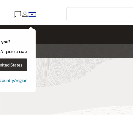
o you?
האם ברצונך לבקר באתר של e
nited States
t country/region