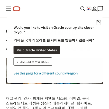
메뉴
Close
Would you like to visit an Oracle country site closer
애플리케이션 개발이란
to you?
무엇인가요?
가까운 국가의 오라클 웹 사이트를 방문하시겠습니까?
Alan Zeichick | Content Strategist | 2024년 9월 6일
Visit Oracle United States
아니오. 그대로 있겠습니다.
See this page for a different country/region
재고 관리, 인사, 회계용 백엔드 시스템. 이메일, 문서,
스프레드시트 작성용 생산성 애플리케이션. 웹사이트,
모바일 앱 등의 고객 대면 소프트웨어. IT팀, 그래픽