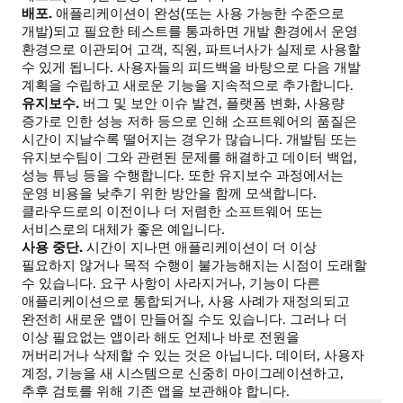
배포.
애플리케이션이 완성(또는 사용 가능한 수준으로
개발)되고 필요한 테스트를 통과하면 개발 환경에서 운영
환경으로 이관되어 고객, 직원, 파트너사가 실제로 사용할
수 있게 됩니다. 사용자들의 피드백을 바탕으로 다음 개발
계획을 수립하고 새로운 기능을 지속적으로 추가합니다.
유지보수.
버그 및 보안 이슈 발견, 플랫폼 변화, 사용량
증가로 인한 성능 저하 등으로 인해 소프트웨어의 품질은
시간이 지날수록 떨어지는 경우가 많습니다. 개발팀 또는
유지보수팀이 그와 관련된 문제를 해결하고 데이터 백업,
성능 튜닝 등을 수행합니다. 또한 유지보수 과정에서는
운영 비용을 낮추기 위한 방안을 함께 모색합니다.
클라우드로의 이전이나 더 저렴한 소프트웨어 또는
서비스로의 대체가 좋은 예입니다.
사용 중단.
시간이 지나면 애플리케이션이 더 이상
필요하지 않거나 목적 수행이 불가능해지는 시점이 도래할
수 있습니다. 요구 사항이 사라지거나, 기능이 다른
애플리케이션으로 통합되거나, 사용 사례가 재정의되고
완전히 새로운 앱이 만들어질 수도 있습니다. 그러나 더
이상 필요없는 앱이라 해도 언제나 바로 전원을
꺼버리거나 삭제할 수 있는 것은 아닙니다. 데이터, 사용자
계정, 기능을 새 시스템으로 신중히 마이그레이션하고,
추후 검토를 위해 기존 앱을 보관해야 합니다.