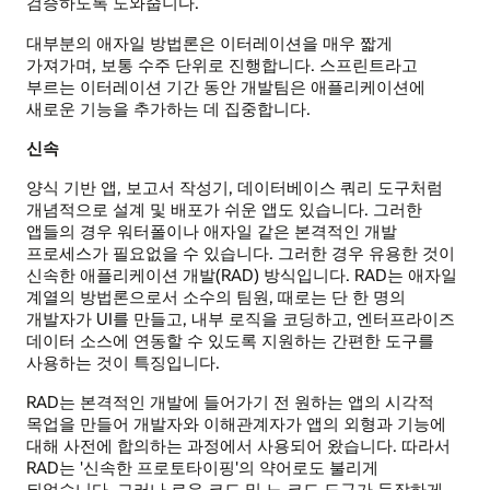
검증하도록 도와줍니다.
대부분의 애자일 방법론은 이터레이션을 매우 짧게
가져가며, 보통 수주 단위로 진행합니다. 스프린트라고
부르는 이터레이션 기간 동안 개발팀은 애플리케이션에
새로운 기능을 추가하는 데 집중합니다.
신속
양식 기반 앱, 보고서 작성기, 데이터베이스 쿼리 도구처럼
개념적으로 설계 및 배포가 쉬운 앱도 있습니다. 그러한
앱들의 경우 워터폴이나 애자일 같은 본격적인 개발
프로세스가 필요없을 수 있습니다. 그러한 경우 유용한 것이
신속한 애플리케이션 개발(RAD) 방식입니다. RAD는 애자일
계열의 방법론으로서 소수의 팀원, 때로는 단 한 명의
개발자가 UI를 만들고, 내부 로직을 코딩하고, 엔터프라이즈
데이터 소스에 연동할 수 있도록 지원하는 간편한 도구를
사용하는 것이 특징입니다.
RAD는 본격적인 개발에 들어가기 전 원하는 앱의 시각적
목업을 만들어 개발자와 이해관계자가 앱의 외형과 기능에
대해 사전에 합의하는 과정에서 사용되어 왔습니다. 따라서
RAD는 '신속한 프로토타이핑'의 약어로도 불리게
되었습니다. 그러나 로우 코드 및 노 코드 도구가 등장하게