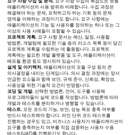
요구 사항 수집 및 분석.
요구 사항 수집의 복잡도는 보통
애플리케이션의 사용 범위와 비례합니다. 수집 과정은
해결해야 하는 문제, 포착하고자 하는 기회 등의 문제
영역을 이해하는 과정이기도 합니다. 요구 사항에는
애플리케이션의 기능 및 사용자를 정의하는 하나 또는 그
이상의 사용 사례들이 포함될 수 있습니다.
프로젝트 계획.
요구 사항 문서는 예산, 일정, 사용할
방법론, 개발팀에 필요한 기술 등의 리소스 목록 등이 담긴
프로젝트 계획을 수립하는 데 활용됩니다. 프로젝트
계획에는 필요한 개발 플랫폼 및 도구, 애플리케이션이
배포될 환경 등도 명시되어 있습니다.
설계 및 아키텍처.
애플리케이션의 모듈 구성 등의 큰
의사결정을 내리는 단계입니다. 의사 결정 과정에는 앞서
언급한 요소들과 함께 보안, 규제 준수, 신뢰성, 확장성,
사용성을 위한 기술적 요건이 반영됩니다.
코딩 및 개발.
선택한 방법론, 언어, 도구를 사용해
프로그래머들이 실제 코드를 작성합니다. 방법론에 따라
개발과 테스트를 분리하거나 병행할 수 있습니다.
테스트.
모든 코드의 기능, 보안, 성능 목표 충족 여부를
반드시 테스트해야 합니다. 라인 단위 코드 테스트를
진행하는 경우도 있고, 비즈니스 사용자가 애플리케이션이
요구를 충족하는지 여부를 직접 검증하는 사용자 수용
테스트(UAT)를 진행하기도 합니다.