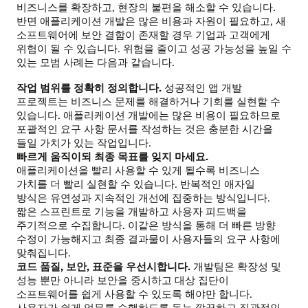
비즈니스를 확장하고, 현장의 불편을 해소할 수 있습니다.
반면 애플리케이션 개발은 많은 비용과 자원이 필요하고, 새
소프트웨어에 보안 결함이 존재할 경우 기업과 고객에게
위험이 될 수 있습니다. 위험을 줄이고 성공 가능성을 높일 수
있는 모범 사례는 다음과 같습니다.
작업 범위를 정확히 정의합니다.
성공적인 앱 개발
프로젝트는 비즈니스 문제를 해결하거나 기회를 실현할 수
있습니다. 애플리케이션 개발에는 많은 비용이 필요하므로
포괄적인 요구 사항 문서를 작성하는 것은 충분한 시간을
들일 가치가 있는 작업입니다.
빠르게 움직이되 최종 목표를 잊지 마세요.
애플리케이션을 빨리 사용할 수 있게 될수록 비즈니스
가치를 더 빨리 실현할 수 있습니다. 반복적인 애자일
방식은 유연성과 지속적인 개선에 집중하는 방식입니다.
짧은 스프린트로 기능을 개발하고 사용자 피드백을
주기적으로 수집합니다. 이같은 방식을 통해 더 빠른 방향
수정이 가능해지고 최종 결과물이 사용자들의 요구 사항에
맞춰집니다.
코드 품질, 보안, 표준을 우선시합니다.
개발팀은 확장성 및
성능 뿐만 아니라 보안을 중시하고 대상 집단이
소프트웨어를 쉽게 사용할 수 있도록 해야만 합니다.
사용자가 쉽게 업무를 수행하도록 돕는 깔끔하고 직관적인