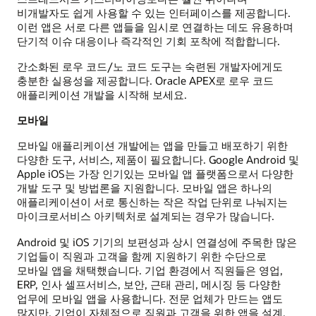
비개발자도 쉽게 사용할 수 있는 인터페이스를 제공합니다.
이런 앱은 서로 다른 앱들을 임시로 연결하는 데도 유용하며
단기적 이슈 대응이나 즉각적인 기회 포착에 적합합니다.
간소화된 로우 코드/노 코드 도구는 숙련된 개발자에게도
충분한 실용성을 제공합니다. Oracle APEX로 로우 코드
애플리케이션 개발을 시작해 보세요.
모바일
모바일 애플리케이션 개발에는 앱을 만들고 배포하기 위한
다양한 도구, 서비스, 제품이 필요합니다. Google Android 및
Apple iOS는 가장 인기있는 모바일 앱 플랫폼으로서 다양한
개발 도구 및 방법론을 지원합니다. 모바일 앱은 하나의
애플리케이션이 서로 통신하는 작은 작업 단위로 나눠지는
마이크로서비스 아키텍처로 설계되는 경우가 많습니다.
Android 및 iOS 기기의 보편성과 상시 연결성에 주목한 많은
기업들이 직원과 고객을 함께 지원하기 위한 수단으로
모바일 앱을 채택했습니다. 기업 환경에서 직원들은 영업,
ERP, 인사 셀프서비스, 보안, 근태 관리, 메시징 등 다양한
업무에 모바일 앱을 사용합니다. 전문 업체가 만드는 앱도
많지만, 기업이 자체적으로 직원과 고객을 위한 앱을 설계,