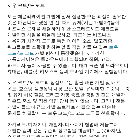
로우 코드/노 코드
모든 애플리케이션 개발에 앞서 설명한 모든 과정이 필요한
것은 아닙니다. 몇십 년 전, 파워 유저('시민 개발자')들이
비즈니스 문제를 해결하기 위한 스프레드시트 매크로를
개발하던 시절을 떠올려 보세요. 최근에는 비즈니스
사용자가 시각적 도구로 특정 데이터 소스, 알고리즘,
워크플로를 조합해 원하는 앱을 직접 만들 수 있는
로우
코드/노 코드
개발 방식이 등장했습니다. 이러한
애플리케이션은 클라우드에서 실행되며 직원, 고객,
파트너사 등이 사용할 수 있습니다. 대개 표준 웹 브라우저나
휴대폰, 태블릿, 키오스크 등의 모바일 기기에서 실행됩니다.
로우 코드/노 코드의 장점으로는 훨씬 빠른 개발 및 배포
속도, 호스팅 플랫폼의 내장 보안 모델, 유의미한 수준의 구축
및 유지 비용 절감, 그리고 가장 중요한 장점인 전문 개발자
의존도 축소 및 직원 역량 강화 등이 있습니다. 그러나 전문
개발자들도 대규모 개발 프로젝트가 필요 없는 단순한
문제를 해결할 때는 로우 코드/노 코드 도구를 선호합니다.
아키텍트, 디자이너, 개발자, 테스터가 협렵해 처음부터
개발한 앱과 같은 수준의 정교함을 제공하지는 못하지만,
스프레드시트 커스터마이징보다는 훨씬 뛰어나며