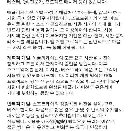
테스터, QA 전문가, 프로젝트 매니저 등이 있습니다.
애플리케이션 개발 과정은 해결해야 하는 문제, 잡고자 하는
기회 등이 있을 경우 시작됩니다. 소프트웨어의 개발, 배포,
유지를 위한 리소스가 필요하므로 사용 사례의 기대 효과가
반드시 관련 비용과 같거나 그 이상이어야 합니다. 사용
사례에 관한 합의가 이루어지면 기업은 예산, 인력, 시간 등의
리소스를 배정합니다. 앱 개발 프로젝트는 일반적으로 다음
두 가지 경로 중 하나를 통해 진행됩니다.
계획적 개발.
애플리케이션의 모든 요구 사항을 사전에
정의하고 모든 이해 관계자의 승인을 받습니다. 이후
소프트웨어를 설계, 디자인, 테스트하고 직원 또는 고객이
사용할 수 있도록 배포합니다. 이러한 개발 방식은 대형
프로젝트의 경우 수 년이 소요될 수 있으며, 그 사이에 요구
사항이 변화함으로써 완성된 애플리케이션의 유용성이
기대에 부합하지 못할 수 있습니다.
반복적 개발.
소프트웨어의 경량화된 버전을 설계, 구축,
테스트합니다. 다음으로 짧은 경우 단 몇 주 단위의 주기별로
새로운 기능을 점진적으로 추가합니다. 배포는 자주
진행됩니다. 종종 애자일(agile) 방식으로 불리는 이같은
접근 방식은 더 유연하고, 변화하는 요구에 민첩하게