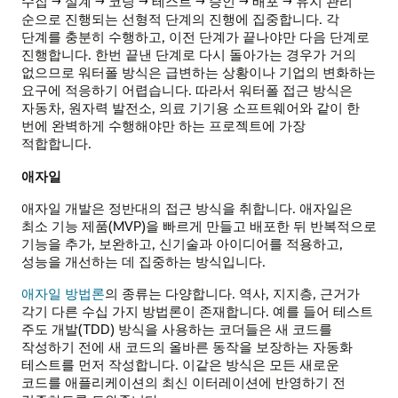
수집 → 설계 → 코딩 → 테스트 → 승인 → 배포 → 유지 관리
순으로 진행되는 선형적 단계의 진행에 집중합니다. 각
단계를 충분히 수행하고, 이전 단계가 끝나야만 다음 단계로
진행합니다. 한번 끝낸 단계로 다시 돌아가는 경우가 거의
없으므로 워터폴 방식은 급변하는 상황이나 기업의 변화하는
요구에 적응하기 어렵습니다. 따라서 워터폴 접근 방식은
자동차, 원자력 발전소, 의료 기기용 소프트웨어와 같이 한
번에 완벽하게 수행해야만 하는 프로젝트에 가장
적합합니다.
애자일
애자일 개발은 정반대의 접근 방식을 취합니다. 애자일은
최소 기능 제품(MVP)을 빠르게 만들고 배포한 뒤 반복적으로
기능을 추가, 보완하고, 신기술과 아이디어를 적용하고,
성능을 개선하는 데 집중하는 방식입니다.
애자일 방법론
의 종류는 다양합니다. 역사, 지지층, 근거가
각기 다른 수십 가지 방법론이 존재합니다. 예를 들어 테스트
주도 개발(TDD) 방식을 사용하는 코더들은 새 코드를
작성하기 전에 새 코드의 올바른 동작을 보장하는 자동화
테스트를 먼저 작성합니다. 이같은 방식은 모든 새로운
코드를 애플리케이션의 최신 이터레이션에 반영하기 전