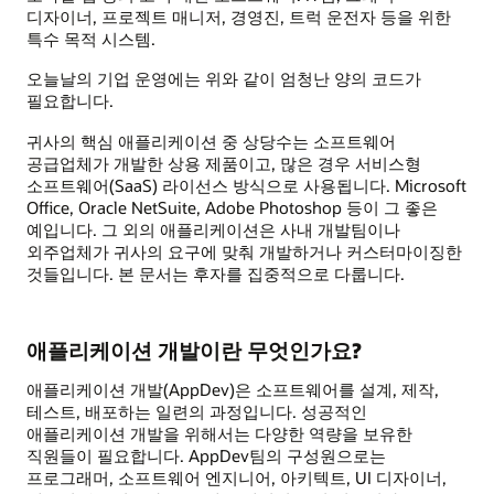
디자이너, 프로젝트 매니저, 경영진, 트럭 운전자 등을 위한
특수 목적 시스템.
오늘날의 기업 운영에는 위와 같이 엄청난 양의 코드가
필요합니다.
귀사의 핵심 애플리케이션 중 상당수는 소프트웨어
공급업체가 개발한 상용 제품이고, 많은 경우 서비스형
소프트웨어(SaaS) 라이선스 방식으로 사용됩니다. Microsoft
Office, Oracle NetSuite, Adobe Photoshop 등이 그 좋은
예입니다. 그 외의 애플리케이션은 사내 개발팀이나
외주업체가 귀사의 요구에 맞춰 개발하거나 커스터마이징한
것들입니다. 본 문서는 후자를 집중적으로 다룹니다.
애플리케이션 개발이란 무엇인가요?
애플리케이션 개발(AppDev)은 소프트웨어를 설계, 제작,
테스트, 배포하는 일련의 과정입니다. 성공적인
애플리케이션 개발을 위해서는 다양한 역량을 보유한
직원들이 필요합니다. AppDev팀의 구성원으로는
프로그래머, 소프트웨어 엔지니어, 아키텍트, UI 디자이너,